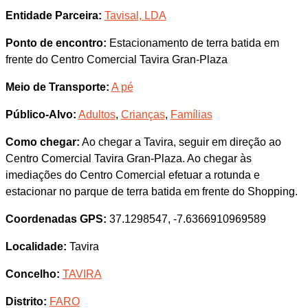
Entidade Parceira:
Tavisal, LDA
Ponto de encontro:
Estacionamento de terra batida em
frente do Centro Comercial Tavira Gran-Plaza
Meio de Transporte:
A pé
Público-Alvo:
Adultos
,
Crianças
,
Famílias
Como chegar:
Ao chegar a Tavira, seguir em direção ao
Centro Comercial Tavira Gran-Plaza. Ao chegar às
imediações do Centro Comercial efetuar a rotunda e
estacionar no parque de terra batida em frente do Shopping.
Coordenadas GPS:
37.1298547, -7.6366910969589
Localidade:
Tavira
Concelho:
TAVIRA
Distrito:
FARO