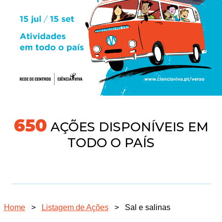
704
AÇÕES DISPONÍVEIS EM
TODO O PAÍS
Home
>
Listagem de Ações
>
Sal e salinas