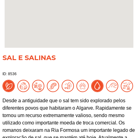
SAL E SALINAS
ID: 8536
Desde a antiguidade que o sal tem sido explorado pelos
diferentes povos que habitaram o Algarve. Rapidamente se
tornou um recurso extremamente valioso, sendo mesmo
utilizado como importante moeda de troca comercial. Os
romanos deixaram na Ria Formosa um importante legado de
exploração de sal, que se mantém até hoje. Atualmente a