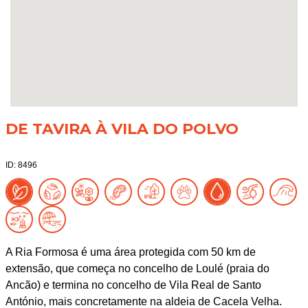
DE TAVIRA À VILA DO POLVO
ID: 8496
A Ria Formosa é uma área protegida com 50 km de
extensão, que começa no concelho de Loulé (praia do
Ancão) e termina no concelho de Vila Real de Santo
António, mais concretamente na aldeia de Cacela Velha.