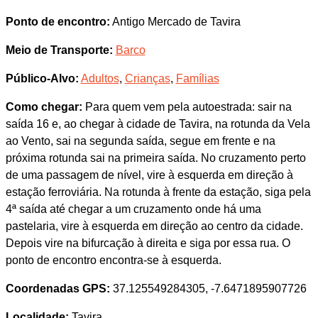
Ponto de encontro:
Antigo Mercado de Tavira
Meio de Transporte:
Barco
Público-Alvo:
Adultos
,
Crianças
,
Famílias
Como chegar:
Para quem vem pela autoestrada: sair na
saída 16 e, ao chegar à cidade de Tavira, na rotunda da Vela
ao Vento, sai na segunda saída, segue em frente e na
próxima rotunda sai na primeira saída. No cruzamento perto
de uma passagem de nível, vire à esquerda em direção à
estação ferroviária. Na rotunda à frente da estação, siga pela
4ª saída até chegar a um cruzamento onde há uma
pastelaria, vire à esquerda em direção ao centro da cidade.
Depois vire na bifurcação à direita e siga por essa rua. O
ponto de encontro encontra-se à esquerda.
Coordenadas GPS:
37.125549284305, -7.6471895907726
Localidade:
Tavira