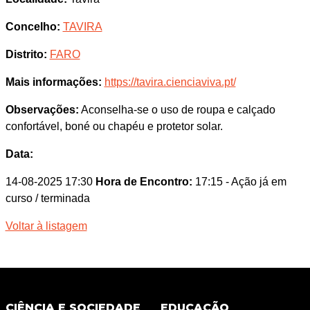
Concelho:
TAVIRA
Distrito:
FARO
Mais informações:
https://tavira.cienciaviva.pt/
Observações:
Aconselha-se o uso de roupa e calçado
confortável, boné ou chapéu e protetor solar.
Data:
14-08-2025 17:30
Hora de Encontro:
17:15
- Ação já em
curso / terminada
Voltar à listagem
CIÊNCIA E SOCIEDADE
EDUCAÇÃO