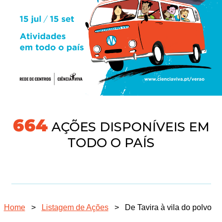
718
AÇÕES DISPONÍVEIS EM
TODO O PAÍS
Home
>
Listagem de Ações
>
De Tavira à vila do polvo