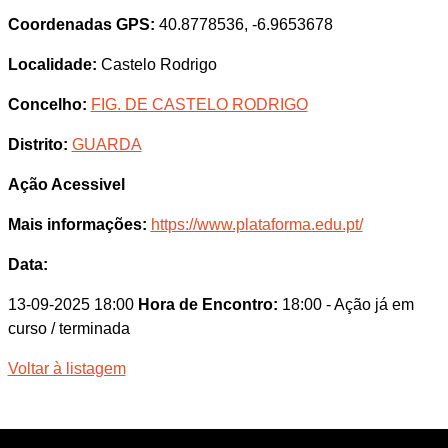
Coordenadas GPS:
40.8778536, -6.9653678
Localidade:
Castelo Rodrigo
Concelho:
FIG. DE CASTELO RODRIGO
Distrito:
GUARDA
Ação Acessivel
Mais informações:
https://www.plataforma.edu.pt/
Data:
13-09-2025 18:00
Hora de Encontro:
18:00
- Ação já em
curso / terminada
Voltar à listagem