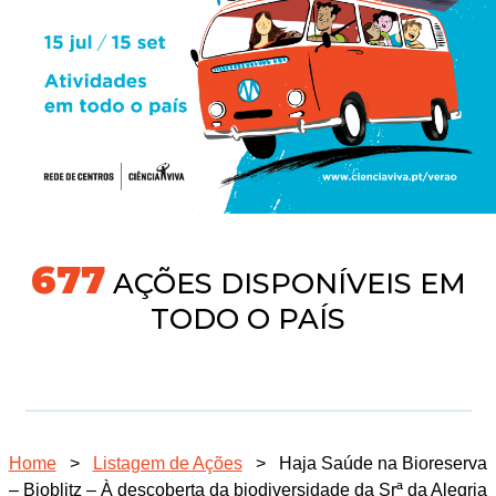
718
AÇÕES DISPONÍVEIS EM
TODO O PAÍS
Home
>
Listagem de Ações
>
Haja Saúde na Bioreserva
– Bioblitz – À descoberta da biodiversidade da Srª da Alegria