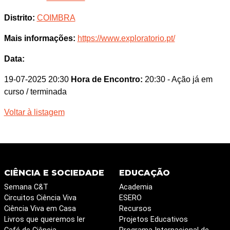
Distrito:
COIMBRA
Mais informações:
https://www.exploratorio.pt/
Data:
19-07-2025 20:30
Hora de Encontro:
20:30
- Ação já em
curso / terminada
Voltar à listagem
CIÊNCIA E SOCIEDADE
EDUCAÇÃO
Semana C&T
Academia
Circuitos Ciência Viva
ESERO
Ciência Viva em Casa
Recursos
Livros que queremos ler
Projetos Educativos