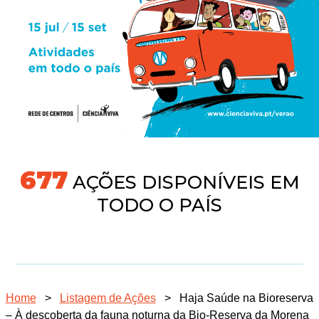
718
AÇÕES DISPONÍVEIS EM
TODO O PAÍS
Home
>
Listagem de Ações
>
Haja Saúde na Bioreserva
– À descoberta da fauna noturna da Bio-Reserva da Morena