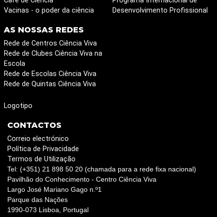
Café de Ciência
Programa Internacional de
Vacinas - o poder da ciência
Desenvolvimento Profissional
AS NOSSAS REDES
Rede de Centros Ciência Viva
Rede de Clubes Ciência Viva na
Escola
Rede de Escolas Ciência Viva
Rede de Quintas Ciência Viva
Logotipo
CONTACTOS
Correio electrónico
Política de Privacidade
Termos de Utilização
Tel: (+351) 21 898 50 20 (chamada para a rede fixa nacional)
Pavilhão do Conhecimento - Centro Ciência Viva
Largo José Mariano Gago n.º1
Parque das Nações
1990-073 Lisboa, Portugal