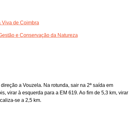
ia Viva de Coimbra
Gestão e Conservação da Natureza
 direção a Vouzela. Na rotunda, sair na 2ª saída em
, virar à esquerda para a EM 619. Ao fim de 5,3 km, virar
caliza-se a 2,5 km.