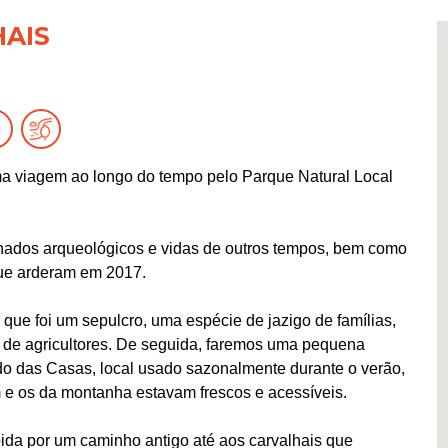
AIS
ma viagem ao longo do tempo pelo Parque Natural Local
achados arqueológicos e vidas de outros tempos, bem como
que arderam em 2017.
 que foi um sepulcro, uma espécie de jazigo de famílias,
u de agricultores. De seguida, faremos uma pequena
o das Casas, local usado sazonalmente durante o verão,
e os da montanha estavam frescos e acessíveis.
ida por um caminho antigo até aos carvalhais que