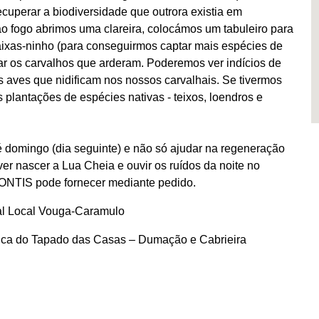
cuperar a biodiversidade que outrora existia em
o fogo abrimos uma clareira, colocámos um tabuleiro para
aixas-ninho (para conseguirmos captar mais espécies de
rar os carvalhos que arderam. Poderemos ver indícios de
s aves que nidificam nos nossos carvalhais. Se tivermos
plantações de espécies nativas - teixos, loendros e
é domingo (dia seguinte) e não só ajudar na regeneração
er nascer a Lua Cheia e ouvir os ruídos da noite no
MONTIS pode fornecer mediante pedido.
ral Local Vouga-Caramulo
ca do Tapado das Casas – Dumação e Cabrieira