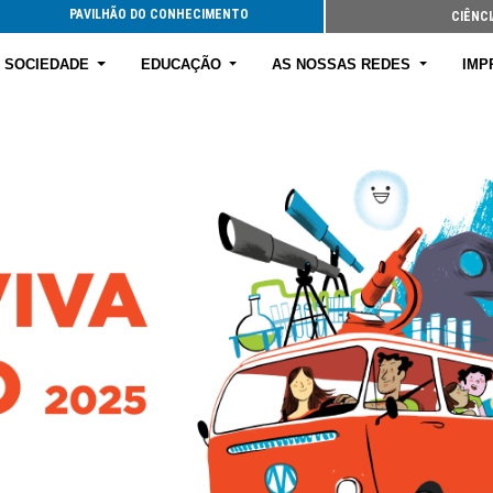
PAVILHÃO DO CONHECIMENTO
CIÊNCI
E SOCIEDADE
EDUCAÇÃO
AS NOSSAS REDES
IMP