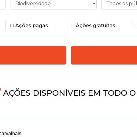
Ações pagas
Ações gratuitas
4
AÇÕES DISPONÍVEIS EM TODO O
carvalhais