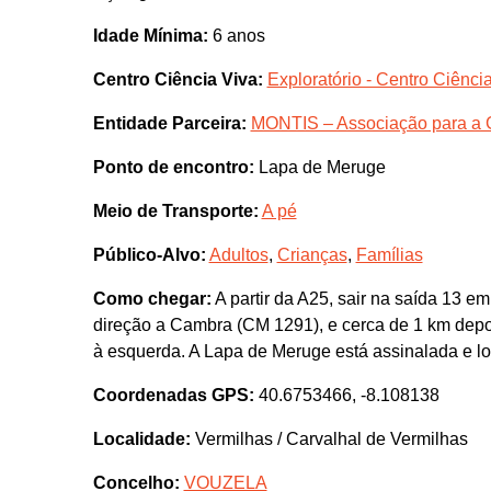
Idade Mínima:
6 anos
Centro Ciência Viva:
Exploratório - Centro Ciênc
Entidade Parceira:
MONTIS – Associação para a 
Ponto de encontro:
Lapa de Meruge
Meio de Transporte:
A pé
Público-Alvo:
Adultos
,
Crianças
,
Famílias
Como chegar:
A partir da A25, sair na saída 13 em
direção a Cambra (CM 1291), e cerca de 1 km depois
à esquerda. A Lapa de Meruge está assinalada e lo
Coordenadas GPS:
40.6753466, -8.108138
Localidade:
Vermilhas / Carvalhal de Vermilhas
Concelho:
VOUZELA