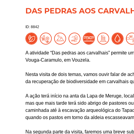
DAS PEDRAS AOS CARVALH
ID: 8842
A atividade “Das pedras aos carvalhais” permite u
Vouga-Caramulo, em Vouzela.
Nesta visita de dois temas, vamos ouvir falar de 
da recuperação de biodiversidade em carvalhais 
A ação terá início na anta da Lapa de Meruge, local
mas que mais tarde terá sido abrigo de pastores o
caminhada até à escavação arqueológica do Tapad
quando os pastos em torno da aldeia escasseavam 
Na segunda parte da visita, faremos uma breve sub