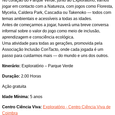
No coração do Parque Verde, junto ao Exploratório, vamos
jogar em contacto com a Natureza, com jogos como Floresta,
Mycelia, Caldera Park, Cascadia ou Takenoko — todos com
temas ambientais e acessíveis a todas as idades.
Antes de começarmos a jogar, haverá uma breve conversa
informal sobre o valor do jogo como meio de inclusão,
aprendizagem e consciência ecológica.
Uma atividade para todas as gerações, promovida pela
Associação Inclusão ConTacto, onde cada jogada é um
passo para cuidarmos mais — do mundo e uns dos outros.
Itinerário:
Exploratório – Parque Verde
Duração:
2.00 Horas
Ação gratuita
Idade Mínima:
5 anos
Centro Ciência Viva:
Exploratório - Centro Ciência Viva de
Coimbra