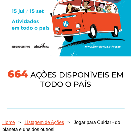
718
AÇÕES DISPONÍVEIS EM
TODO O PAÍS
Home
>
Listagem de Ações
>
Jogar para Cuidar - do
planeta e uns dos outros!