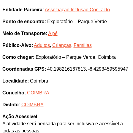
Entidade Parceira:
Associação Inclusão ConTacto
Ponto de encontro:
Exploratório – Parque Verde
Meio de Transporte:
A pé
Público-Alvo:
Adultos
,
Crianças
,
Famílias
Como chegar:
Exploratório – Parque Verde, Coimbra
Coordenadas GPS:
40.198216167813, -8.4293459595947
Localidade:
Coimbra
Concelho:
COIMBRA
Distrito:
COIMBRA
Ação Acessivel
A atividade será pensada para ser inclusiva e acessível a
todas as pessoas.