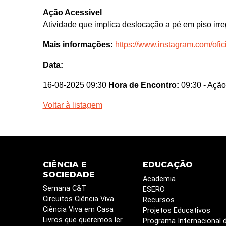
Ação Acessivel
Atividade que implica deslocação a pé em piso irre
Mais informações:
https://www.instagram.com/ofic
Data:
16-08-2025 09:30
Hora de Encontro:
09:30
- Ação
Voltar à listagem
CIÊNCIA E
EDUCAÇÃO
SOCIEDADE
Academia
Semana C&T
ESERO
Circuitos Ciência Viva
Recursos
Ciência Viva em Casa
Projetos Educativos
Livros que queremos ler
Programa Internacional 