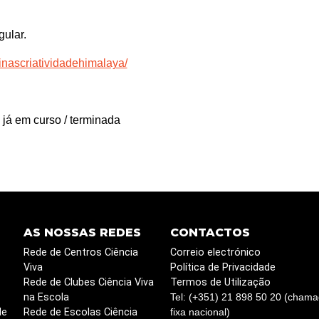
gular.
inascriatividadehimalaya/
 já em curso / terminada
AS NOSSAS REDES
CONTACTOS
Rede de Centros Ciência
Correio electrónico
Viva
Política de Privacidade
Rede de Clubes Ciência Viva
Termos de Utilização
na Escola
Tel: (+351) 21 898 50 20 (chama
de
Rede de Escolas Ciência
fixa nacional)