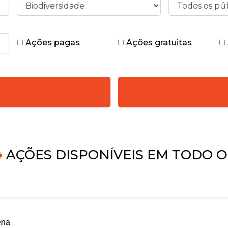
Ações pagas
Ações gratuitas
5
AÇÕES DISPONÍVEIS EM TODO O 
ena