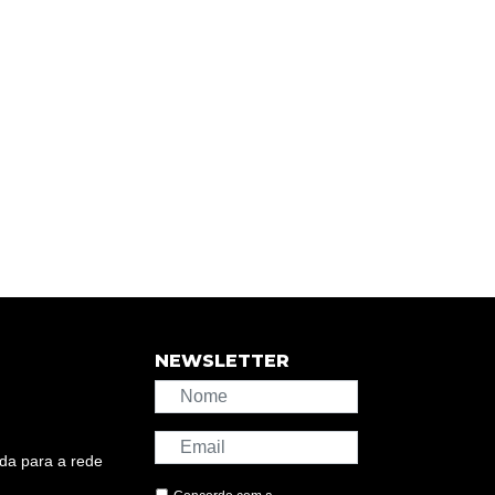
NEWSLETTER
da para a rede