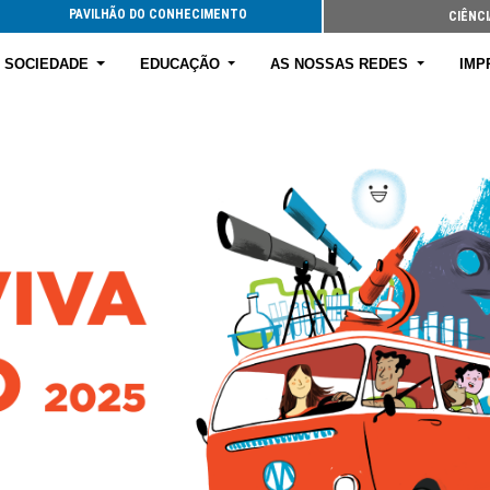
PAVILHÃO DO CONHECIMENTO
CIÊNCI
E SOCIEDADE
EDUCAÇÃO
AS NOSSAS REDES
IMP