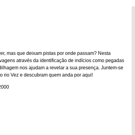
er, mas que deixam pistas por onde passam? Nesta
lvagens através da identificação de indícios como pegadas
dilhagem nos ajudam a revelar a sua presença. Juntem-se
o rio Vez e descubram quem anda por aqui!
2000