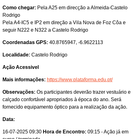
Como chegar:
Pela A25 em direcção a Almeida-Castelo
Rodrigo
Pela A4-IC5 e IP2 em direção a Vila Nova de Foz Côa e
seguir N222 e N322 a Castelo Rodrigo
Coordenadas GPS:
40.8765947, -6.9622113
Localidade:
Castelo Rodrigo
Ação Acessivel
Mais informações:
https://www.plataforma.edu.pt/
Observações:
Os participantes deverão trazer vestuário e
calçado confortável apropriados à época do ano. Será
fornecido equipamento óptico para a realização da ação.
Data:
16-07-2025 09:30
Hora de Encontro:
09:15
- Ação já em