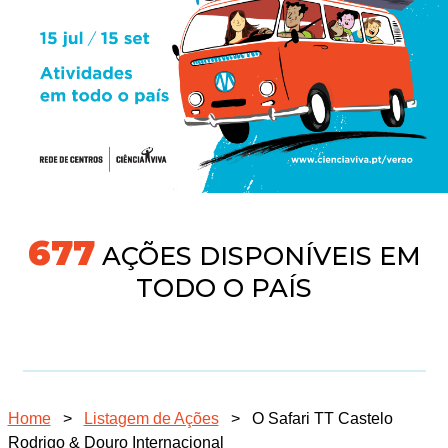
718
AÇÕES DISPONÍVEIS EM
TODO O PAÍS
Home
>
Listagem de Ações
>
O Safari TT Castelo
Rodrigo & Douro Internacional