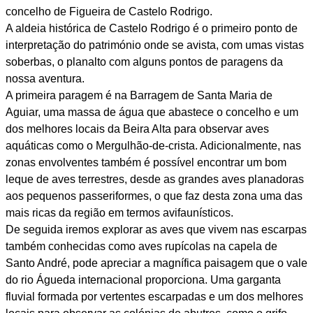
concelho de Figueira de Castelo Rodrigo.
A aldeia histórica de Castelo Rodrigo é o primeiro ponto de
interpretação do património onde se avista, com umas vistas
soberbas, o planalto com alguns pontos de paragens da
nossa aventura.
A primeira paragem é na Barragem de Santa Maria de
Aguiar, uma massa de água que abastece o concelho e um
dos melhores locais da Beira Alta para observar aves
aquáticas como o Mergulhão-de-crista. Adicionalmente, nas
zonas envolventes também é possível encontrar um bom
leque de aves terrestres, desde as grandes aves planadoras
aos pequenos passeriformes, o que faz desta zona uma das
mais ricas da região em termos avifaunísticos.
De seguida iremos explorar as aves que vivem nas escarpas
também conhecidas como aves rupícolas na capela de
Santo André, pode apreciar a magnífica paisagem que o vale
do rio Águeda internacional proporciona. Uma garganta
fluvial formada por vertentes escarpadas e um dos melhores