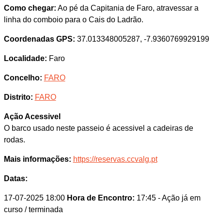
Como chegar:
Ao pé da Capitania de Faro, atravessar a
linha do comboio para o Cais do Ladrão.
Coordenadas GPS:
37.013348005287, -7.9360769929199
Localidade:
Faro
Concelho:
FARO
Distrito:
FARO
Ação Acessivel
O barco usado neste passeio é acessivel a cadeiras de
rodas.
Mais informações:
https://reservas.ccvalg.pt
Datas:
17-07-2025 18:00
Hora de Encontro:
17:45
- Ação já em
curso / terminada