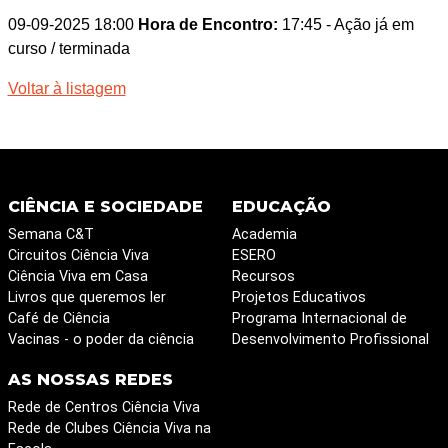
09-09-2025 18:00
Hora de Encontro:
17:45
- Ação já em
curso / terminada
Voltar à listagem
CIÊNCIA E SOCIEDADE
EDUCAÇÃO
Semana C&T
Academia
Circuitos Ciência Viva
ESERO
Ciência Viva em Casa
Recursos
Livros que queremos ler
Projetos Educativos
Café de Ciência
Programa Internacional de
Vacinas - o poder da ciência
Desenvolvimento Profissional
AS NOSSAS REDES
Rede de Centros Ciência Viva
Rede de Clubes Ciência Viva na