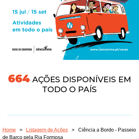
704
AÇÕES DISPONÍVEIS EM
TODO O PAÍS
Home
>
Listagem de Ações
>
Ciência a Bordo - Passeio
de Barco pela Ria Formosa