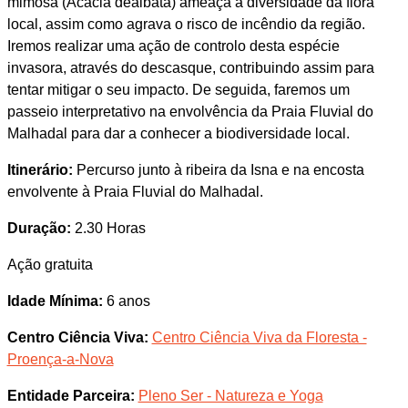
mimosa (Acacia dealbata) ameaça a diversidade da flora
local, assim como agrava o risco de incêndio da região.
Iremos realizar uma ação de controlo desta espécie
invasora, através do descasque, contribuindo assim para
tentar mitigar o seu impacto. De seguida, faremos um
passeio interpretativo na envolvência da Praia Fluvial do
Malhadal para dar a conhecer a biodiversidade local.
Itinerário:
Percurso junto à ribeira da Isna e na encosta
envolvente à Praia Fluvial do Malhadal.
Duração:
2.30 Horas
Ação gratuita
Idade Mínima:
6 anos
Centro Ciência Viva:
Centro Ciência Viva da Floresta -
Proença-a-Nova
Entidade Parceira:
Pleno Ser - Natureza e Yoga