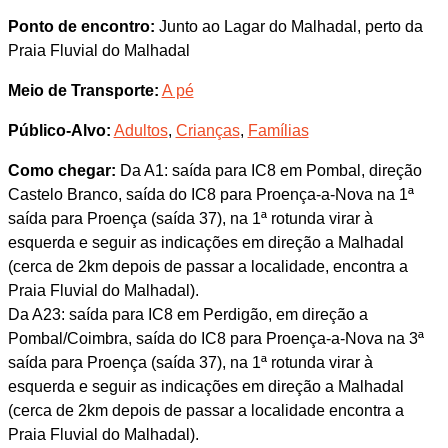
Ponto de encontro:
Junto ao Lagar do Malhadal, perto da
Praia Fluvial do Malhadal
Meio de Transporte:
A pé
Público-Alvo:
Adultos
,
Crianças
,
Famílias
Como chegar:
Da A1: saída para IC8 em Pombal, direção
Castelo Branco, saída do IC8 para Proença-a-Nova na 1ª
saída para Proença (saída 37), na 1ª rotunda virar à
esquerda e seguir as indicações em direção a Malhadal
(cerca de 2km depois de passar a localidade, encontra a
Praia Fluvial do Malhadal).
Da A23: saída para IC8 em Perdigão, em direção a
Pombal/Coimbra, saída do IC8 para Proença-a-Nova na 3ª
saída para Proença (saída 37), na 1ª rotunda virar à
esquerda e seguir as indicações em direção a Malhadal
(cerca de 2km depois de passar a localidade encontra a
Praia Fluvial do Malhadal).