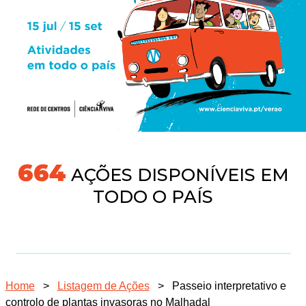
718
AÇÕES DISPONÍVEIS EM
TODO O PAÍS
Home
>
Listagem de Ações
>
Passeio interpretativo e
controlo de plantas invasoras no Malhadal