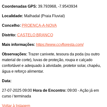
Coordenadas GPS:
39.793968, -7.9543934
Localidade:
Malhadal (Praia Fluvial)
Concelho:
PROENÇA-A-NOVA
Distrito:
CASTELO BRANCO
Mais informações:
https://www.ccvfloresta.com/
Observações:
Trazer canivete, tesoura da poda (ou outro
material de corte), luvas de proteção, roupa e calçado
confortável e adequado à atividade, protetor solar, chapéu,
água e reforço alimentar.
Data:
27-07-2025 09:00
Hora de Encontro:
09:00
- Ação já em
curso / terminada
Voltar à listagem