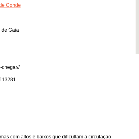
 de Conde
 de Gaia
-chegar//
6113281
 mas com altos e baixos que dificultam a circulação