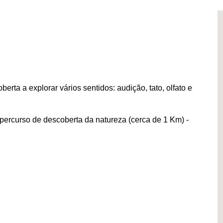
erta a explorar vários sentidos: audição, tato, olfato e
ercurso de descoberta da natureza (cerca de 1 Km) -