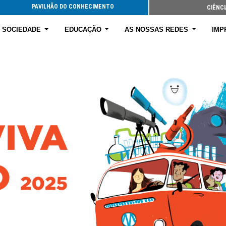
PAVILHÃO DO CONHECIMENTO
CIÊNCI
E SOCIEDADE
EDUCAÇÃO
AS NOSSAS REDES
IMP