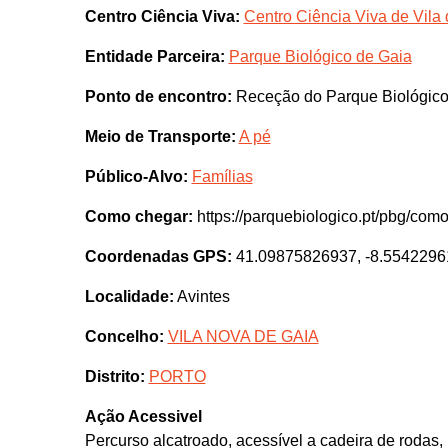
Centro Ciência Viva:
Centro Ciência Viva de Vila
Entidade Parceira:
Parque Biológico de Gaia
Ponto de encontro:
Receção do Parque Biológico
Meio de Transporte:
A pé
Público-Alvo:
Famílias
Como chegar:
https://parquebiologico.pt/pbg/como
Coordenadas GPS:
41.09875826937, -8.554229
Localidade:
Avintes
Concelho:
VILA NOVA DE GAIA
Distrito:
PORTO
Ação Acessivel
Percurso alcatroado, acessível a cadeira de rodas,