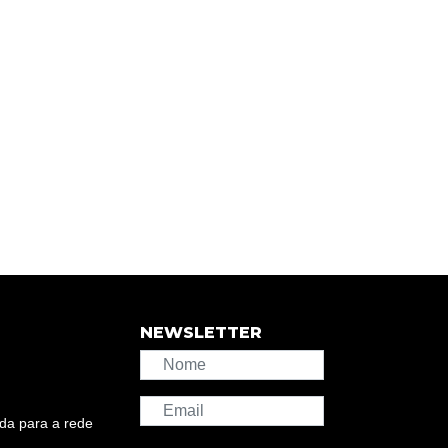
NEWSLETTER
da para a rede