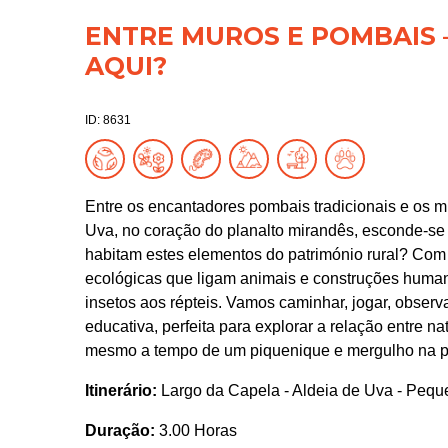
ENTRE MUROS E POMBAIS 
AQUI?
ID: 8631
Entre os encantadores pombais tradicionais e os 
Uva, no coração do planalto mirandês, esconde-se
habitam estes elementos do património rural? Com 
ecológicas que ligam animais e construções huma
insetos aos répteis. Vamos caminhar, jogar, observ
educativa, perfeita para explorar a relação entre na
mesmo a tempo de um piquenique e mergulho na pra
Itinerário:
Largo da Capela - Aldeia de Uva - Peque
Duração:
3.00 Horas