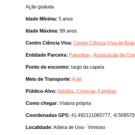
Ação gratuita
Idade Mínima:
5 anos
Idade Máxima:
99 anos
Centro Ciência Viva:
Centro Ciência Viva de Bra
Entidade Parceira:
Palombar - Associação de Con
Ponto de encontro:
largo da capela
Meio de Transporte:
A pé
Público-Alvo:
Adultos
,
Crianças
,
Famílias
Como chegar:
Viatura própria
Coordenadas GPS:
41.492121065777, -6.50957
Localidade:
Aldeia de Uva - Vimioso