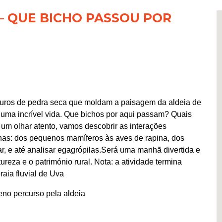
– QUE BICHO PASSOU POR
muros de pedra seca que moldam a paisagem da aldeia de
 uma incrível vida. Que bichos por aqui passam? Quais
um olhar atento, vamos descobrir as interações
nas: dos pequenos mamíferos às aves de rapina, dos
ar, e até analisar egagrópilas.Será uma manhã divertida e
tureza e o património rural. Nota: a atividade termina
ia fluvial de Uva
no percurso pela aldeia