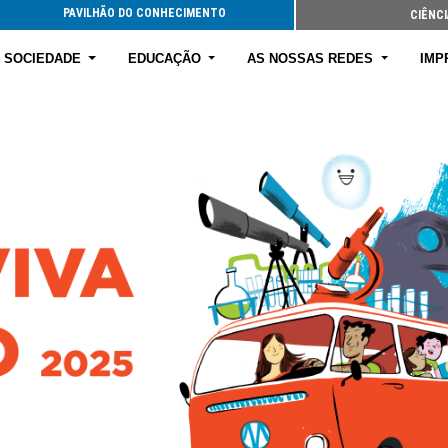
PAVILHÃO DO CONHECIMENTO
CIÊNCI
E SOCIEDADE
EDUCAÇÃO
AS NOSSAS REDES
IMP