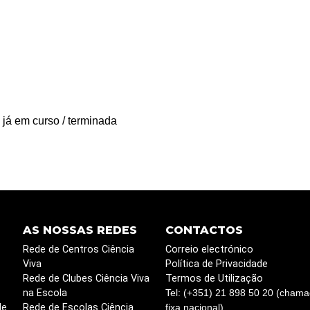
 já em curso / terminada
AS NOSSAS REDES
CONTACTOS
Rede de Centros Ciência
Correio electrónico
Viva
Política de Privacidade
Rede de Clubes Ciência Viva
Termos de Utilização
na Escola
Tel: (+351) 21 898 50 20 (chama
de
Rede de Escolas Ciência
fixa nacional)