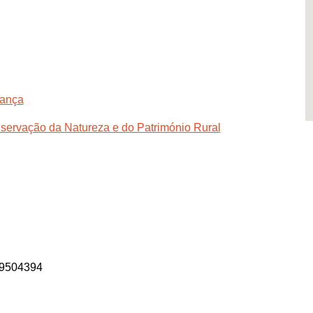
gança
servação da Natureza e do Património Rural
09504394