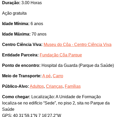
Duração:
3.00 Horas
Ação gratuita
Idade Mínima:
6 anos
Idade Máxima:
70 anos
Centro Ciência Viva:
Museu do Côa - Centro Ciência Viva
Entidade Parceira:
Fundação Côa Parque
Ponto de encontro:
Hospital da Guarda (Parque da Saúde)
Meio de Transporte:
A pé
,
Carro
Público-Alvo:
Adultos
,
Crianças
,
Famílias
Como chegar:
Localização: A Unidade de Formação
localiza-se no edifício “Sede”, no piso 2, sita no Parque da
Saúde
GPS: 40 31’59.1″N 7 16’27.2″W