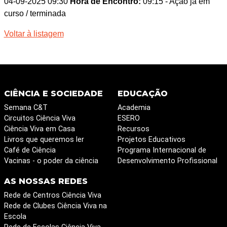
04-09-2025 09:30
Hora de Encontro:
09:15
- Ação já em
curso / terminada
Voltar à listagem
CIÊNCIA E SOCIEDADE
EDUCAÇÃO
Semana C&T
Academia
Circuitos Ciência Viva
ESERO
Ciência Viva em Casa
Recursos
Livros que queremos ler
Projetos Educativos
Café de Ciência
Programa Internacional de
Vacinas - o poder da ciência
Desenvolvimento Profissional
AS NOSSAS REDES
Rede de Centros Ciência Viva
Rede de Clubes Ciência Viva na
Escola