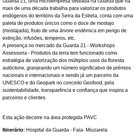
Guarda 21, uma microempresa sediada na Guarda que há
mais de uma década trabalha para valorizar os produtos
endógenos do território da Serra da Estrela, conta com uma
paleta de produtos únicos como o doce de mostajo
(mostajada), fruto de uma árvore endémica em perigo de
extinção, infusões, temperos, etc.
A presença no mercado da Guarda 21 - Workshops
Assessoria - Produtos da terra tem funcionado como
estratégia de valorização dos múltiplos usos da floresta
autóctone, granjeando um número significativo de prémios
nacionais e internacionais e sendo já um parceiro da
UNESCO e do Geopark no conceito Geofood, pela
sustentabilidade, transparência e confiança que inspira a
parceiros e clientes.
Esta ação decorre na área protegida PAVC
Itinerário:
Hospital da Guarda - Faia- Miuzarela