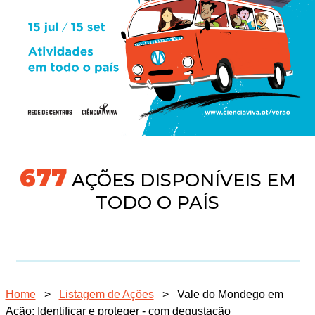
718
AÇÕES DISPONÍVEIS EM
TODO O PAÍS
Home
>
Listagem de Ações
>
Vale do Mondego em
Ação: Identificar e proteger - com degustação