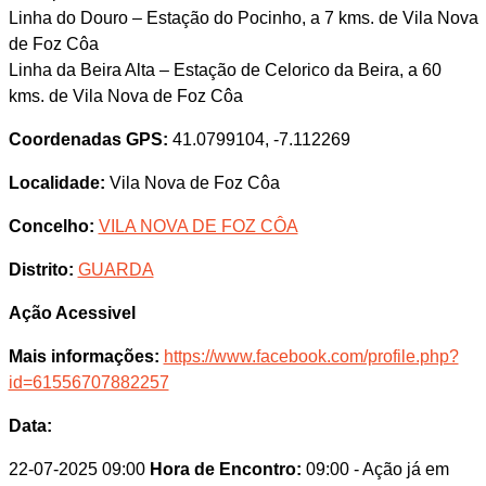
Linha do Douro – Estação do Pocinho, a 7 kms. de Vila Nova
de Foz Côa
Linha da Beira Alta – Estação de Celorico da Beira, a 60
kms. de Vila Nova de Foz Côa
Coordenadas GPS:
41.0799104, -7.112269
Localidade:
Vila Nova de Foz Côa
Concelho:
VILA NOVA DE FOZ CÔA
Distrito:
GUARDA
Ação Acessivel
Mais informações:
https://www.facebook.com/profile.php?
id=61556707882257
Data:
22-07-2025 09:00
Hora de Encontro:
09:00
- Ação já em