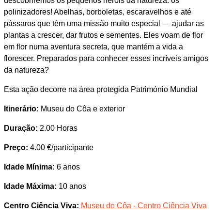
descobriremos os pequenos heróis da natureza: os
polinizadores! Abelhas, borboletas, escaravelhos e até
pássaros que têm uma missão muito especial — ajudar as
plantas a crescer, dar frutos e sementes. Eles voam de flor
em flor numa aventura secreta, que mantém a vida a
florescer. Preparados para conhecer esses incríveis amigos
da natureza?
Esta ação decorre na área protegida Património Mundial
Itinerário:
Museu do Côa e exterior
Duração:
2.00 Horas
Preço:
4.00 €/participante
Idade Mínima:
6 anos
Idade Máxima:
10 anos
Centro Ciência Viva:
Museu do Côa - Centro Ciência Viva