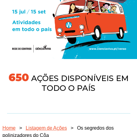
704
AÇÕES DISPONÍVEIS EM
TODO O PAÍS
Home
>
Listagem de Ações
>
Os segredos dos
polinizadores do Côa