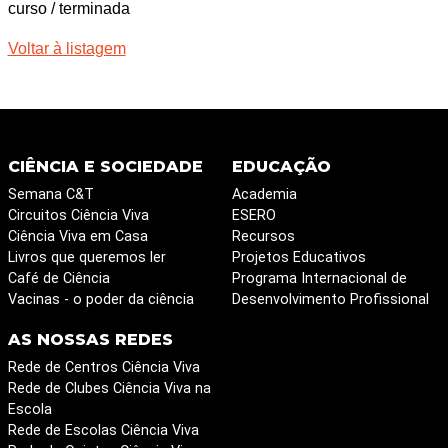
curso / terminada
Voltar à listagem
CIÊNCIA E SOCIEDADE
EDUCAÇÃO
Semana C&T
Academia
Circuitos Ciência Viva
ESERO
Ciência Viva em Casa
Recursos
Livros que queremos ler
Projetos Educativos
Café de Ciência
Programa Internacional de
Vacinas - o poder da ciência
Desenvolvimento Profissional
AS NOSSAS REDES
Rede de Centros Ciência Viva
Rede de Clubes Ciência Viva na
Escola
Rede de Escolas Ciência Viva