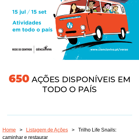
691
AÇÕES DISPONÍVEIS EM
TODO O PAÍS
Home
>
Listagem de Ações
>
Trilho Life Snails:
caminhar e restaurar