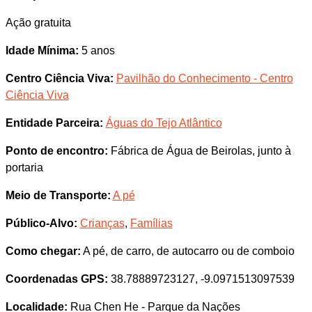
Ação gratuita
Idade Mínima:
5 anos
Centro Ciência Viva:
Pavilhão do Conhecimento - Centro
Ciência Viva
Entidade Parceira:
Águas do Tejo Atlântico
Ponto de encontro:
Fábrica de Água de Beirolas, junto à
portaria
Meio de Transporte:
A pé
Público-Alvo:
Crianças
,
Famílias
Como chegar:
A pé, de carro, de autocarro ou de comboio
Coordenadas GPS:
38.78889723127, -9.0971513097539
Localidade:
Rua Chen He - Parque da Nações