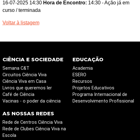
16-07-2025 14:30
Hora de Encontro:
14:30
- Ação já em
curso / terminada
Voltar à listagem
CIÊNCIA E SOCIEDADE
EDUCAÇÃO
Semana C&T
Academia
Circuitos Ciência Viva
ESERO
Ciência Viva em Casa
Recursos
Livros que queremos ler
Projetos Educativos
Café de Ciência
Programa Internacional de
Vacinas - o poder da ciência
Desenvolvimento Profissional
AS NOSSAS REDES
Rede de Centros Ciência Viva
Rede de Clubes Ciência Viva na
Escola