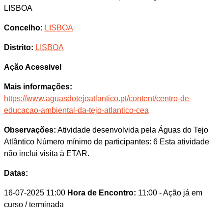
LISBOA
Concelho:
LISBOA
Distrito:
LISBOA
Ação Acessivel
Mais informações:
https://www.aguasdotejoatlantico.pt/content/centro-de-
educacao-ambiental-da-tejo-atlantico-cea
Observações:
Atividade desenvolvida pela Águas do Tejo
Atlântico Número mínimo de participantes: 6 Esta atividade
não inclui visita à ETAR.
Datas:
16-07-2025 11:00
Hora de Encontro:
11:00
- Ação já em
curso / terminada