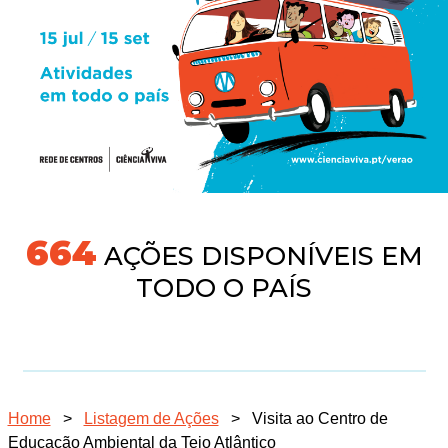
718
AÇÕES DISPONÍVEIS EM
TODO O PAÍS
Home
>
Listagem de Ações
>
Visita ao Centro de
Educação Ambiental da Tejo Atlântico