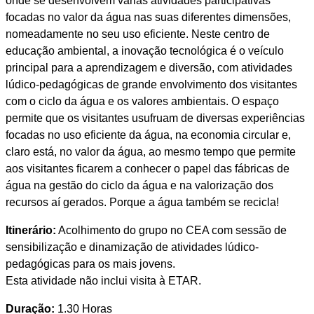
onde se desenvolvem várias atividades participativas
focadas no valor da água nas suas diferentes dimensões,
nomeadamente no seu uso eficiente. Neste centro de
educação ambiental, a inovação tecnológica é o veículo
principal para a aprendizagem e diversão, com atividades
lúdico-pedagógicas de grande envolvimento dos visitantes
com o ciclo da água e os valores ambientais. O espaço
permite que os visitantes usufruam de diversas experiências
focadas no uso eficiente da água, na economia circular e,
claro está, no valor da água, ao mesmo tempo que permite
aos visitantes ficarem a conhecer o papel das fábricas de
água na gestão do ciclo da água e na valorização dos
recursos aí gerados. Porque a água também se recicla!
Itinerário:
Acolhimento do grupo no CEA com sessão de
sensibilização e dinamização de atividades lúdico-
pedagógicas para os mais jovens.
Esta atividade não inclui visita à ETAR.
Duração:
1.30 Horas