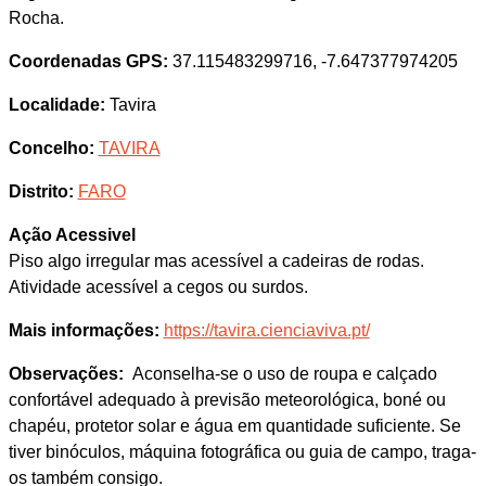
Rocha.
Coordenadas GPS:
37.115483299716, -7.647377974205
Localidade:
Tavira
Concelho:
TAVIRA
Distrito:
FARO
Ação Acessivel
Piso algo irregular mas acessível a cadeiras de rodas.
Atividade acessível a cegos ou surdos.
Mais informações:
https://tavira.cienciaviva.pt/
Observações:
Aconselha-se o uso de roupa e calçado
confortável adequado à previsão meteorológica, boné ou
chapéu, protetor solar e água em quantidade suficiente. Se
tiver binóculos, máquina fotográfica ou guia de campo, traga-
os também consigo.