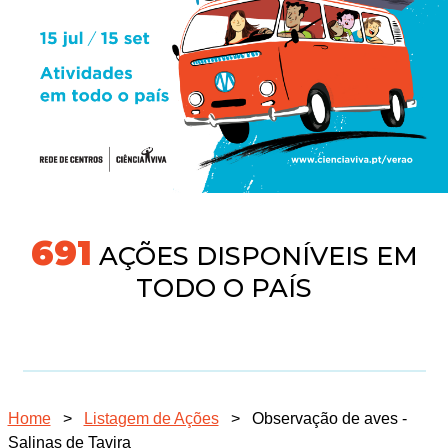
718
AÇÕES DISPONÍVEIS EM
TODO O PAÍS
Home
>
Listagem de Ações
>
Observação de aves -
Salinas de Tavira