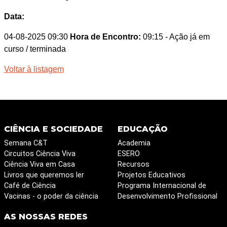
Data:
04-08-2025 09:30
Hora de Encontro:
09:15
- Ação já em
curso / terminada
Voltar à listagem
CIÊNCIA E SOCIEDADE
EDUCAÇÃO
Semana C&T
Academia
Circuitos Ciência Viva
ESERO
Ciência Viva em Casa
Recursos
Livros que queremos ler
Projetos Educativos
Café de Ciência
Programa Internacional de
Vacinas - o poder da ciência
Desenvolvimento Profissional
AS NOSSAS REDES