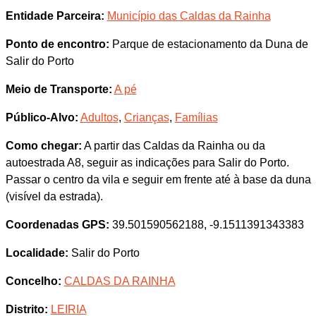
Entidade Parceira:
Município das Caldas da Rainha
Ponto de encontro:
Parque de estacionamento da Duna de
Salir do Porto
Meio de Transporte:
A pé
Público-Alvo:
Adultos
,
Crianças
,
Famílias
Como chegar:
A partir das Caldas da Rainha ou da
autoestrada A8, seguir as indicações para Salir do Porto.
Passar o centro da vila e seguir em frente até à base da duna
(visível da estrada).
Coordenadas GPS:
39.501590562188, -9.1511391343383
Localidade:
Salir do Porto
Concelho:
CALDAS DA RAINHA
Distrito:
LEIRIA