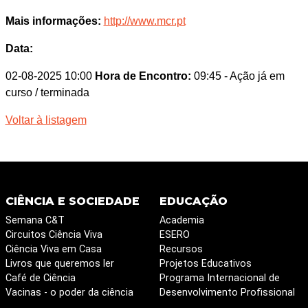
Mais informações:
http://www.mcr.pt
Data:
02-08-2025 10:00
Hora de Encontro:
09:45
- Ação já em
curso / terminada
Voltar à listagem
CIÊNCIA E SOCIEDADE
EDUCAÇÃO
Semana C&T
Academia
Circuitos Ciência Viva
ESERO
Ciência Viva em Casa
Recursos
Livros que queremos ler
Projetos Educativos
Café de Ciência
Programa Internacional de
Vacinas - o poder da ciência
Desenvolvimento Profissional