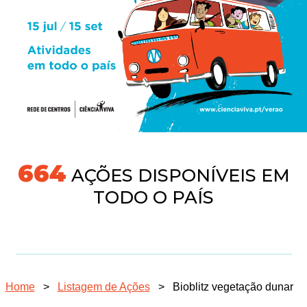
718
AÇÕES DISPONÍVEIS EM
TODO O PAÍS
Home
>
Listagem de Ações
>
Bioblitz vegetação dunar