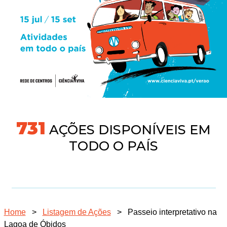
745
AÇÕES DISPONÍVEIS EM
TODO O PAÍS
Home
>
Listagem de Ações
>
Passeio interpretativo na
Lagoa de Óbidos