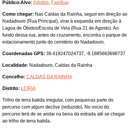
Público-Alvo:
Adultos
,
Famílias
Como chegar:
Nas Caldas da Rainha, seguir em direção ao
Nadadouro (Rua Principal), virar à esquerda em direção à
Lagoa de Óbidos/Escola de Vela (Rua 21 de Agosto). Ao
fundo dessa rua, antes do cruzamento, encontra o parque de
estacionamento junto do cemitério do Nadadouro.
Coordenadas GPS:
39.418247024737, -9.1885663698737
Localidade:
Nadadouro, Caldas da Rainha
Concelho:
CALDAS DA RAINHA
Distrito:
LEIRIA
Trilho de terra batida irregular, com pequenas parte do
percurso com algum declive (reduzido). No inicio do
percurso terá de se andar na beira da estrada até se chegar
ao trilho de terra batida.