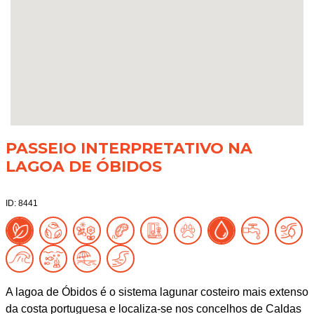
PASSEIO INTERPRETATIVO NA
LAGOA DE ÓBIDOS
ID: 8441
A lagoa de Óbidos é o sistema lagunar costeiro mais extenso
da costa portuguesa e localiza-se nos concelhos de Caldas