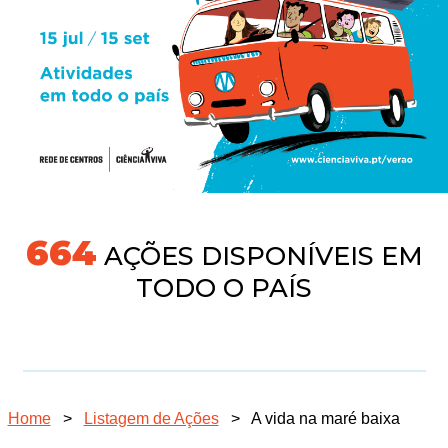
691
AÇÕES DISPONÍVEIS EM
TODO O PAÍS
Home
>
Listagem de Ações
>
A vida na maré baixa