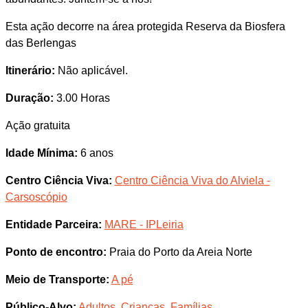
Esta ação decorre na área protegida Reserva da Biosfera
das Berlengas
Itinerário:
Não aplicável.
Duração:
3.00 Horas
Ação gratuita
Idade Mínima:
6 anos
Centro Ciência Viva:
Centro Ciência Viva do Alviela -
Carsoscópio
Entidade Parceira:
MARE - IPLeiria
Ponto de encontro:
Praia do Porto da Areia Norte
Meio de Transporte:
A pé
Público-Alvo:
Adultos
,
Crianças
,
Famílias