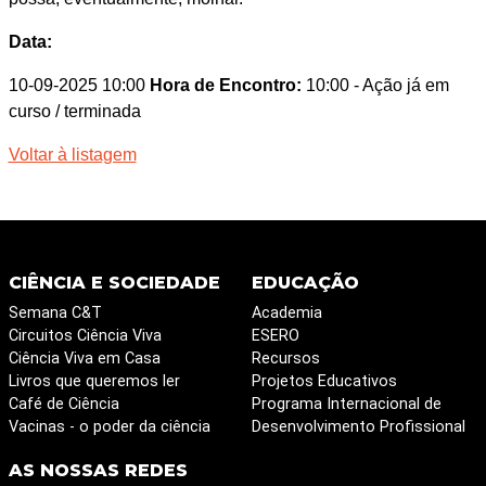
Data:
10-09-2025 10:00
Hora de Encontro:
10:00
- Ação já em
curso / terminada
Voltar à listagem
CIÊNCIA E SOCIEDADE
EDUCAÇÃO
Semana C&T
Academia
Circuitos Ciência Viva
ESERO
Ciência Viva em Casa
Recursos
Livros que queremos ler
Projetos Educativos
Café de Ciência
Programa Internacional de
Vacinas - o poder da ciência
Desenvolvimento Profissional
AS NOSSAS REDES