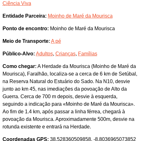
Ciência Viva
Entidade Parceira:
Moinho de Maré da Mourisca
Ponto de encontro:
Moinho de Maré da Mourisca
Meio de Transporte:
A pé
Público-Alvo:
Adultos
,
Crianças
,
Famílias
Como chegar:
A Herdade da Mourisca (Moinho de Maré da
Mourisca), Faralhão, localiza-se a cerca de 6 km de Setúbal,
na Reserva Natural do Estuário do Sado. Na N10, desvie
junto ao km 45, nas imediações da povoação de Alto da
Guerra. Cerca de 700 m depois, desvie à esquerda,
seguindo a indicação para «Moinho de Maré da Mourisca».
Ao fim de 1.4 km, após passar a linha férrea, chegará à
povoação da Mourisca. Aproximadamente 500m, desvie na
rotunda existente e entrará na Herdade.
Coordenadas GPS:
38.528360509858, -8.8036965073852