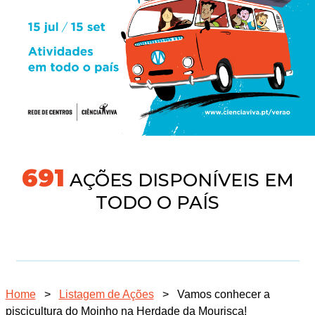
718
AÇÕES DISPONÍVEIS EM
TODO O PAÍS
Home
>
Listagem de Ações
>
Vamos conhecer a
piscicultura do Moinho na Herdade da Mourisca!