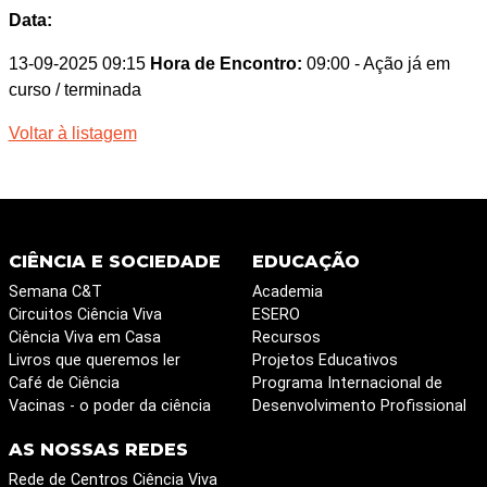
Data:
13-09-2025 09:15
Hora de Encontro:
09:00
- Ação já em
curso / terminada
Voltar à listagem
CIÊNCIA E SOCIEDADE
EDUCAÇÃO
Semana C&T
Academia
Circuitos Ciência Viva
ESERO
Ciência Viva em Casa
Recursos
Livros que queremos ler
Projetos Educativos
Café de Ciência
Programa Internacional de
Vacinas - o poder da ciência
Desenvolvimento Profissional
AS NOSSAS REDES
Rede de Centros Ciência Viva