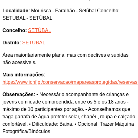
Localidade:
Mourisca - Faralhão - Setúbal Concelho:
SETUBAL - SETÚBAL
Concelho:
SETÚBAL
Distrito:
SETUBAL
Área maioritariamente plana, mas com declives e subidas
não acessíveis.
Mais informações:
https://www.icnf.pt/conservacao/rnapareasprotegidas/reservas
Observações:
• Necessário acompanhante de crianças e
jovens com idade compreendida entre os 5 e os 18 anos -
máximo de 10 participantes por ação. • Aconselhamos que
traga garrafa de água protetor solar, chapéu, roupa e calçado
confortável. • Dificuldade: Baixa. • Opcional: Trazer Máquina
Fotográfica/Binóculos