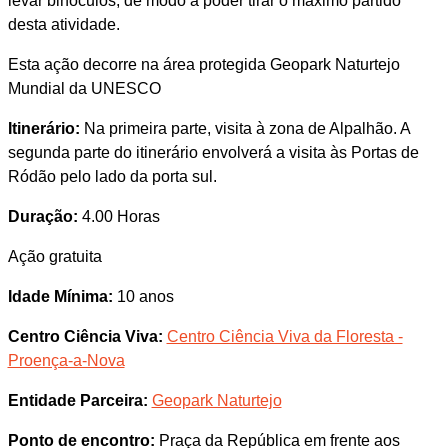
levar binóculos, de modo a poder tirar o máximo partido
desta atividade.
Esta ação decorre na área protegida Geopark Naturtejo
Mundial da UNESCO
Itinerário:
Na primeira parte, visita à zona de Alpalhão. A
segunda parte do itinerário envolverá a visita às Portas de
Ródão pelo lado da porta sul.
Duração:
4.00 Horas
Ação gratuita
Idade Mínima:
10 anos
Centro Ciência Viva:
Centro Ciência Viva da Floresta -
Proença-a-Nova
Entidade Parceira:
Geopark Naturtejo
Ponto de encontro:
Praça da República em frente aos