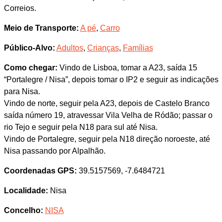
Correios.
Meio de Transporte:
A pé
,
Carro
Público-Alvo:
Adultos
,
Crianças
,
Famílias
Como chegar:
Vindo de Lisboa, tomar a A23, saída 15
“Portalegre / Nisa”, depois tomar o IP2 e seguir as indicações
para Nisa.
Vindo de norte, seguir pela A23, depois de Castelo Branco
saída número 19, atravessar Vila Velha de Ródão; passar o
rio Tejo e seguir pela N18 para sul até Nisa.
Vindo de Portalegre, seguir pela N18 direção noroeste, até
Nisa passando por Alpalhão.
Coordenadas GPS:
39.5157569, -7.6484721
Localidade:
Nisa
Concelho:
NISA