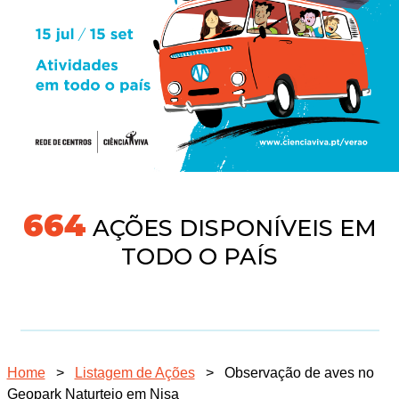
718
AÇÕES DISPONÍVEIS EM
TODO O PAÍS
Home
>
Listagem de Ações
>
Observação de aves no
Geopark Naturtejo em Nisa