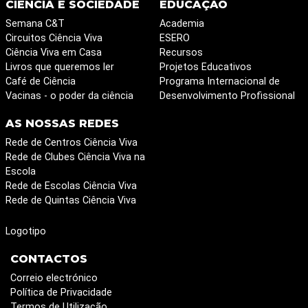
CIÊNCIA E SOCIEDADE
EDUCAÇÃO
Semana C&T
Academia
Circuitos Ciência Viva
ESERO
Ciência Viva em Casa
Recursos
Livros que queremos ler
Projetos Educativos
Café de Ciência
Programa Internacional de
Vacinas - o poder da ciência
Desenvolvimento Profissional
AS NOSSAS REDES
Rede de Centros Ciência Viva
Rede de Clubes Ciência Viva na
Escola
Rede de Escolas Ciência Viva
Rede de Quintas Ciência Viva
Logotipo
CONTACTOS
Correio electrónico
Política de Privacidade
Termos de Utilização