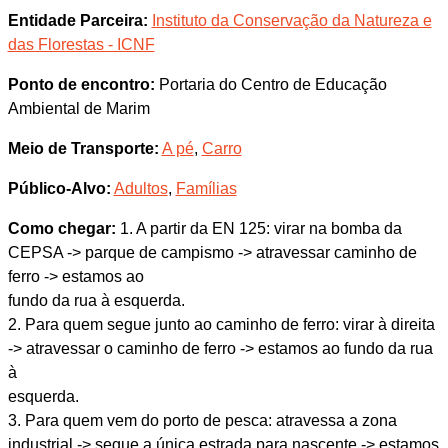
Entidade Parceira:
Instituto da Conservação da Natureza e
das Florestas - ICNF
Ponto de encontro:
Portaria do Centro de Educação
Ambiental de Marim
Meio de Transporte:
A pé
,
Carro
Público-Alvo:
Adultos
,
Famílias
Como chegar:
1. A partir da EN 125: virar na bomba da
CEPSA -> parque de campismo -> atravessar caminho de
ferro -> estamos ao
fundo da rua à esquerda.
2. Para quem segue junto ao caminho de ferro: virar à direita
-> atravessar o caminho de ferro -> estamos ao fundo da rua
à
esquerda.
3. Para quem vem do porto de pesca: atravessa a zona
industrial -> segue a única estrada para nascente -> estamos