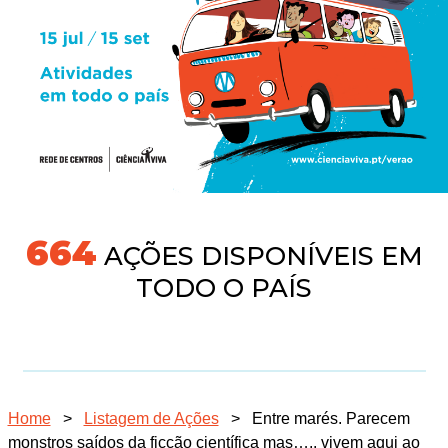
718
AÇÕES DISPONÍVEIS EM
TODO O PAÍS
Home
>
Listagem de Ações
>
Entre marés. Parecem
monstros saídos da ficção científica mas….. vivem aqui ao