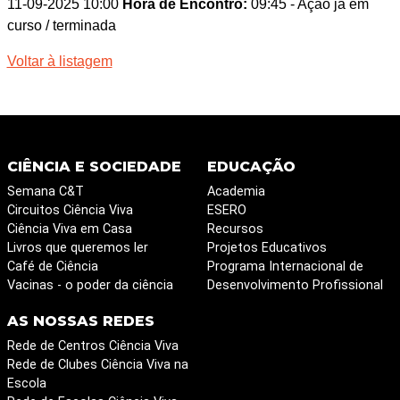
11-09-2025 10:00
Hora de Encontro:
09:45
- Ação já em
curso / terminada
Voltar à listagem
CIÊNCIA E SOCIEDADE
EDUCAÇÃO
Semana C&T
Academia
Circuitos Ciência Viva
ESERO
Ciência Viva em Casa
Recursos
Livros que queremos ler
Projetos Educativos
Café de Ciência
Programa Internacional de
Vacinas - o poder da ciência
Desenvolvimento Profissional
AS NOSSAS REDES
Rede de Centros Ciência Viva
Rede de Clubes Ciência Viva na
Escola