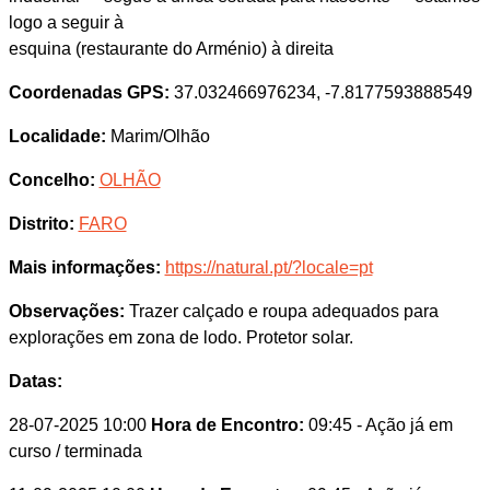
logo a seguir à
esquina (restaurante do Arménio) à direita
Coordenadas GPS:
37.032466976234, -7.8177593888549
Localidade:
Marim/Olhão
Concelho:
OLHÃO
Distrito:
FARO
Mais informações:
https://natural.pt/?locale=pt
Observações:
Trazer calçado e roupa adequados para
explorações em zona de lodo. Protetor solar.
Datas:
28-07-2025 10:00
Hora de Encontro:
09:45
- Ação já em
curso / terminada