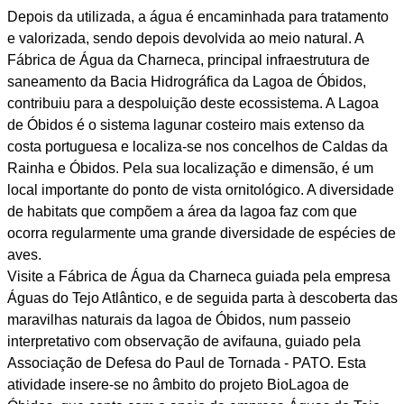
Depois da utilizada, a água é encaminhada para tratamento
e valorizada, sendo depois devolvida ao meio natural. A
Fábrica de Água da Charneca, principal infraestrutura de
saneamento da Bacia Hidrográfica da Lagoa de Óbidos,
contribuiu para a despoluição deste ecossistema. A Lagoa
de Óbidos é o sistema lagunar costeiro mais extenso da
costa portuguesa e localiza-se nos concelhos de Caldas da
Rainha e Óbidos. Pela sua localização e dimensão, é um
local importante do ponto de vista ornitológico. A diversidade
de habitats que compõem a área da lagoa faz com que
ocorra regularmente uma grande diversidade de espécies de
aves.
Visite a Fábrica de Água da Charneca guiada pela empresa
Águas do Tejo Atlântico, e de seguida parta à descoberta das
maravilhas naturais da lagoa de Óbidos, num passeio
interpretativo com observação de avifauna, guiado pela
Associação de Defesa do Paul de Tornada - PATO. Esta
atividade insere-se no âmbito do projeto BioLagoa de