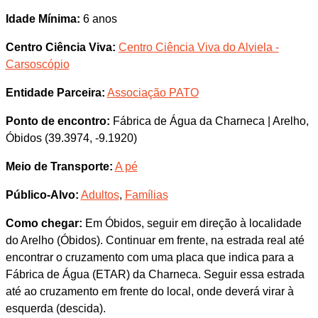
Idade Mínima:
6 anos
Centro Ciência Viva:
Centro Ciência Viva do Alviela -
Carsoscópio
Entidade Parceira:
Associação PATO
Ponto de encontro:
Fábrica de Água da Charneca | Arelho,
Óbidos (39.3974, -9.1920)
Meio de Transporte:
A pé
Público-Alvo:
Adultos
,
Famílias
Como chegar:
Em Óbidos, seguir em direção à localidade
do Arelho (Óbidos). Continuar em frente, na estrada real até
encontrar o cruzamento com uma placa que indica para a
Fábrica de Água (ETAR) da Charneca. Seguir essa estrada
até ao cruzamento em frente do local, onde deverá virar à
esquerda (descida).