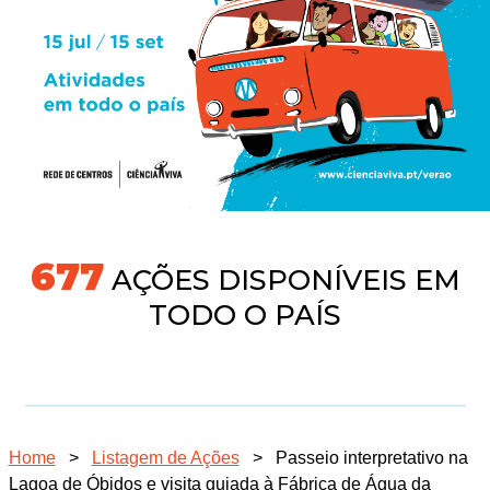
704
AÇÕES DISPONÍVEIS EM
TODO O PAÍS
Home
>
Listagem de Ações
>
Passeio interpretativo na
Lagoa de Óbidos e visita guiada à Fábrica de Água da