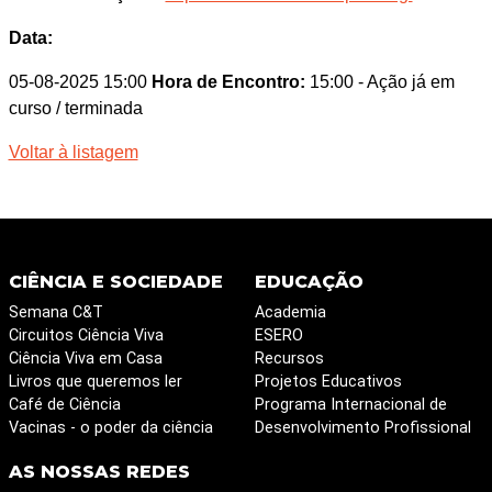
Data:
05-08-2025 15:00
Hora de Encontro:
15:00
- Ação já em
curso / terminada
Voltar à listagem
CIÊNCIA E SOCIEDADE
EDUCAÇÃO
Semana C&T
Academia
Circuitos Ciência Viva
ESERO
Ciência Viva em Casa
Recursos
Livros que queremos ler
Projetos Educativos
Café de Ciência
Programa Internacional de
Vacinas - o poder da ciência
Desenvolvimento Profissional
AS NOSSAS REDES