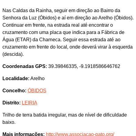
Nas Caldas da Rainha, seguir em direção ao Bairro da
Senhora da Luz (Óbidos) e aí em direção ao Arelho (Óbidos).
Continuar em frente, na estrada real até encontrar o
cruzamento com uma placa que indica para a Fábrica de
Água (ETAR) da Charneca. Seguir essa estrada até ao
cruzamento em frente do local, onde deverá virar à esquerda
(descida).
Coordenadas GPS:
39.39846335, -9.1918586646762
Localidade:
Arelho
Concelho:
ÓBIDOS
Distrito:
LEIRIA
Trilho de terra batida irregular, mas de nível de dificuldade
baixo.
Mais informações:
http://www.associacao-pato.org/