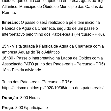
Óbidos, que conta com o apoio da empresa Águas do Tejo
Atlântico, Município de Óbidos e Município das Caldas da
Rainha.
Itinerário:
O passeio será realizado a pé e tem início na
Fábrica de Água da Charneca, seguido de um passeio
interpretativo pelo trilho dos Patos-Reais (Percurso - PR6).
15h - Visita guiada à Fábrica de Água da Charneca com a
empresa Águas do Tejo Atlântico
16h30 - Passeio interpretativo na Lagoa de Óbidos com a
Associação PATO (trilho dos Patos-reais - Percurso - PR6)
18h - Fim da atividade
Trilho dos Patos-reais (Percurso - PR6):
https://turismo.obidos.pt/2020/10/06/trilho-dos-patos-reais/
Duração:
3.00 Horas
Preço:
3.00 €/participante