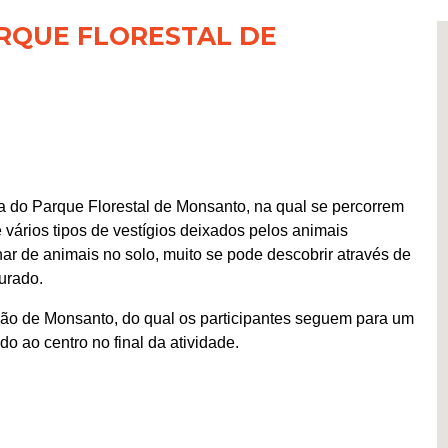
ARQUE FLORESTAL DE
a do Parque Florestal de Monsanto, na qual se percorrem
e vários tipos de vestígios deixados pelos animais
ar de animais no solo, muito se pode descobrir através de
urado.
ação de Monsanto, do qual os participantes seguem para um
do ao centro no final da atividade.