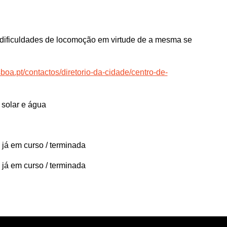
m dificuldades de locomoção em virtude de a mesma se
sboa.pt/contactos/diretorio-da-cidade/centro-de-
 solar e água
 já em curso / terminada
 já em curso / terminada