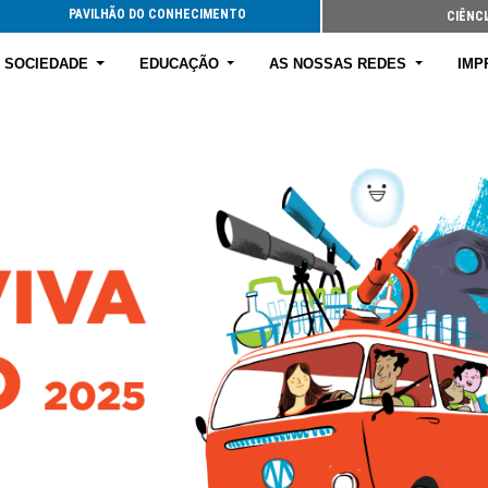
PAVILHÃO DO CONHECIMENTO
CIÊNCI
E SOCIEDADE
EDUCAÇÃO
AS NOSSAS REDES
IMP