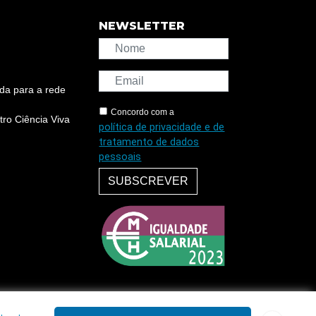
NEWSLETTER
da para a rede
Concordo com a
ro Ciência Viva
política de privacidade e de
tratamento de dados
pessoais
SUBSCREVER