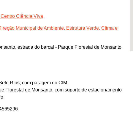
 Centro Ciência Viva
ireção Municipal de Ambiente, Estrutura Verde, Clima e
nsanto, estrada do barcal - Parque Florestal de Monsanto
e Sete Rios, com paragem no CIM
arque Florestal de Monsanto, com suporte de estacionamento
ro
24565296