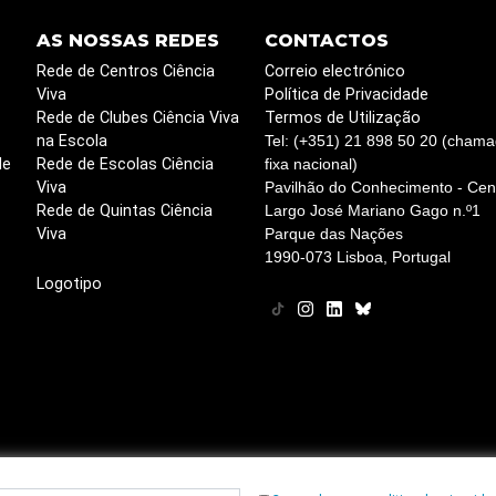
AS NOSSAS REDES
CONTACTOS
Rede de Centros Ciência
Correio electrónico
Viva
Política de Privacidade
Rede de Clubes Ciência Viva
Termos de Utilização
na Escola
Tel: (+351) 21 898 50 20 (chama
de
Rede de Escolas Ciência
fixa nacional)
Viva
Pavilhão do Conhecimento - Cent
Rede de Quintas Ciência
Largo José Mariano Gago n.º1
Viva
Parque das Nações
1990-073 Lisboa, Portugal
Logotipo