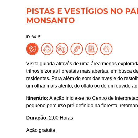
PISTAS E VESTÍGIOS NO P
MONSANTO
ID: 8415
Visita guiada através de uma área menos explorad
trilhos e zonas florestais mais abertas, em busca d
residentes. Para além do som das aves e do restolh
um olhar mais atento, do olfato ou de um ouvido ap
Itinerário:
A ação inicia-se no Centro de Interpret
pequeno percurso pré-definido na floresta, retornan
Duração:
2.00 Horas
Ação gratuita