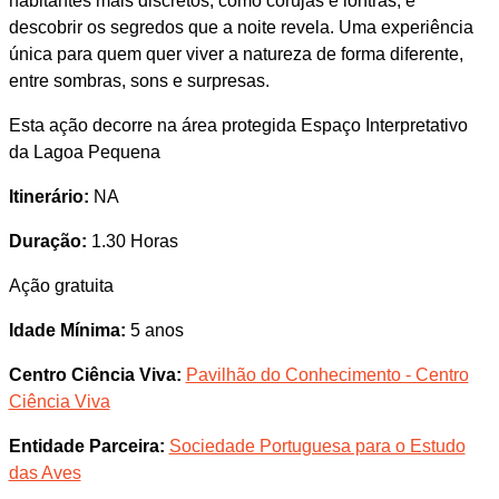
habitantes mais discretos, como corujas e lontras, e
descobrir os segredos que a noite revela. Uma experiência
única para quem quer viver a natureza de forma diferente,
entre sombras, sons e surpresas.
Esta ação decorre na área protegida Espaço Interpretativo
da Lagoa Pequena
Itinerário:
NA
Duração:
1.30 Horas
Ação gratuita
Idade Mínima:
5 anos
Centro Ciência Viva:
Pavilhão do Conhecimento - Centro
Ciência Viva
Entidade Parceira:
Sociedade Portuguesa para o Estudo
das Aves