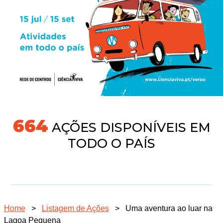
718
AÇÕES DISPONÍVEIS EM
TODO O PAÍS
Home
>
Listagem de Ações
>
Uma aventura ao luar na
Lagoa Pequena