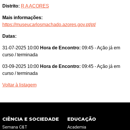
Distrito:
R A ACORES
Mais informações:
https://museucarlosmachado.azores.gov.pt/pt/
Datas:
31-07-2025 10:00
Hora de Encontro:
09:45
- Ação já em
curso / terminada
03-09-2025 10:00
Hora de Encontro:
09:45
- Ação já em
curso / terminada
Voltar à listagem
CIÊNCIA E SOCIEDADE
EDUCAÇÃO
Semana C&T
Academia