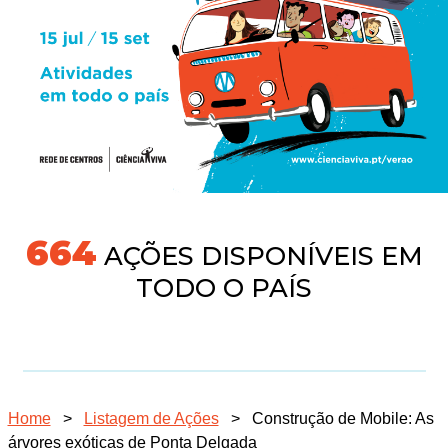
691
AÇÕES DISPONÍVEIS EM
TODO O PAÍS
Home
>
Listagem de Ações
>
Construção de Mobile: As
árvores exóticas de Ponta Delgada