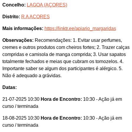
Concelho:
LAGOA (AÇORES)
Distrito:
R A ACORES
Mais informações:
https://linktr.ee/apiario_margaridas
Observações:
Recomendações: 1. Evitar usar perfumes,
cremes e outros produtos com cheiros fortes; 2. Trazer calças
compridas e camisola de manga comprida; 3. Usar sapatos
totalmente fechados e meias que cubram os tornozelos. 4.
Importante saber se algum dos participantes é alérgico. 5.
Não é adequado a grávidas.
Datas:
21-07-2025 10:30
Hora de Encontro:
10:30
- Ação já em
curso / terminada
18-08-2025 10:30
Hora de Encontro:
10:30
- Ação já em
curso / terminada