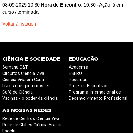
08-09-2025 10:30
Hora de Encontro:
10:30
- Ação já em
curso / terminada
Voltar à listagem
CIÊNCIA E SOCIEDADE
EDUCAÇÃO
Semana C&T
Academia
Circuitos Ciência Viva
ESERO
Ciência Viva em Casa
Recursos
Livros que queremos ler
Projetos Educativos
Café de Ciência
Programa Internacional de
Vacinas - o poder da ciência
Desenvolvimento Profissional
AS NOSSAS REDES
Rede de Centros Ciência Viva
Rede de Clubes Ciência Viva na
Escola