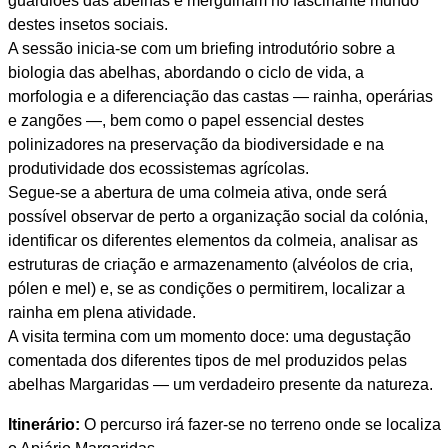
guardiões das abelhas e mergulham no fascinante mundo
destes insetos sociais.
A sessão inicia-se com um briefing introdutório sobre a
biologia das abelhas, abordando o ciclo de vida, a
morfologia e a diferenciação das castas — rainha, operárias
e zangões —, bem como o papel essencial destes
polinizadores na preservação da biodiversidade e na
produtividade dos ecossistemas agrícolas.
Segue-se a abertura de uma colmeia ativa, onde será
possível observar de perto a organização social da colónia,
identificar os diferentes elementos da colmeia, analisar as
estruturas de criação e armazenamento (alvéolos de cria,
pólen e mel) e, se as condições o permitirem, localizar a
rainha em plena atividade.
A visita termina com um momento doce: uma degustação
comentada dos diferentes tipos de mel produzidos pelas
abelhas Margaridas — um verdadeiro presente da natureza.
Itinerário:
O percurso irá fazer-se no terreno onde se localiza