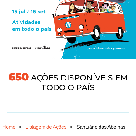
704
AÇÕES DISPONÍVEIS EM
TODO O PAÍS
Home
>
Listagem de Ações
>
Santuário das Abelhas