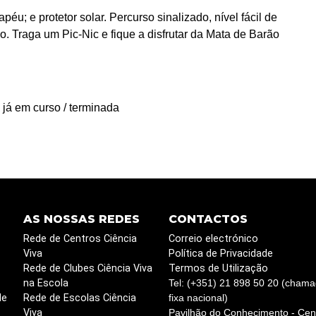
éu; e protetor solar. Percurso sinalizado, nível fácil de
. Traga um Pic-Nic e fique a disfrutar da Mata de Barão
 já em curso / terminada
AS NOSSAS REDES
CONTACTOS
Rede de Centros Ciência
Correio electrónico
Viva
Política de Privacidade
Rede de Clubes Ciência Viva
Termos de Utilização
na Escola
Tel: (+351) 21 898 50 20 (chama
de
Rede de Escolas Ciência
fixa nacional)
Viva
Pavilhão do Conhecimento - Cent