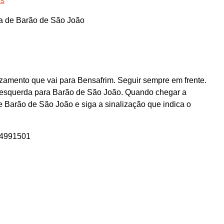
os
a de Barão de São João
amento que vai para Bensafrim. Seguir sempre em frente.
 à esquerda para Barão de São João. Quando chegar a
e Barão de São João e siga a sinalização que indica o
84991501