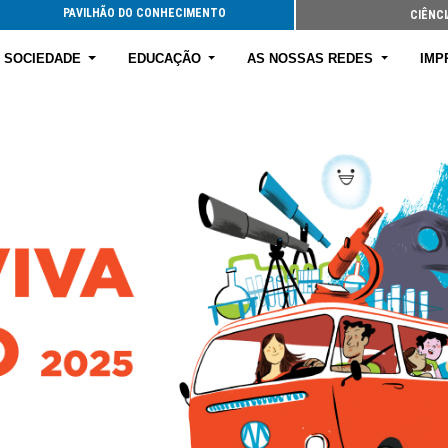
PAVILHÃO DO CONHECIMENTO
CIÊNCI
E SOCIEDADE
EDUCAÇÃO
AS NOSSAS REDES
IMP