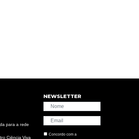
NEWSLETTER
da para a rede
Concordo com a
ro Ciência Viva