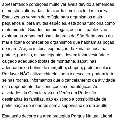
apresentando condições muito variáveis devido a emersões
e imersões alternadas, de acordo com o ciclo das marés.
Estas zonas servem de refúgio para organismos mais
pequenos e, para muitas espécies, esta zona funciona como
maternidade. Guiados por biólogas, os participantes vão
explorar as zonas rochosas da praia de São Bartolomeu do
mar e ficar a conhecer os organismos que habitam as poças
de maré. A ação inclui a exploração da zona rochosa na
praia e, por isso, os participantes devem levar vestuário e
calçado adequado (botas de montanha, sapatilhas
adequadas ou botins de mergulho, chapéu, protetor solar).
Por favor NÃO utilizar chinelos nem ir descalço, podem ferir-
se nas rochas. Informamos que o cancelamento da atividade
está dependente das condições meteorológicas. As
atividades da Ciência Viva no Verão em Rede são
destinadas às famílias, não existindo a possibilidade de
participação de menores sem a supervisão de um adulto.
Esta ação decorre na área protegida Parque Natural Litoral