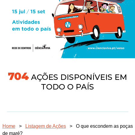
745
AÇÕES DISPONÍVEIS EM
TODO O PAÍS
Home
>
Listagem de Ações
>
O que escondem as poças
de maré?