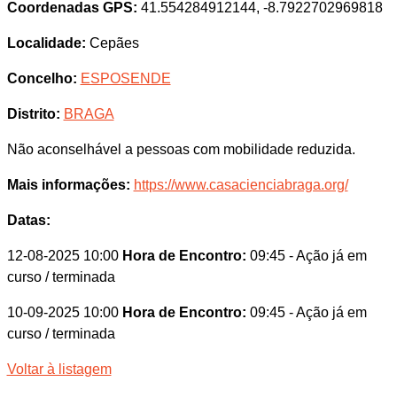
Coordenadas GPS:
41.554284912144, -8.7922702969818
Localidade:
Cepães
Concelho:
ESPOSENDE
Distrito:
BRAGA
Não aconselhável a pessoas com mobilidade reduzida.
Mais informações:
https://www.casacienciabraga.org/
Datas:
12-08-2025 10:00
Hora de Encontro:
09:45
- Ação já em
curso / terminada
10-09-2025 10:00
Hora de Encontro:
09:45
- Ação já em
curso / terminada
Voltar à listagem