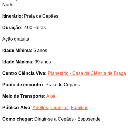
Norte
Itinerário:
Praia de Cepães
Duração:
2.00 Horas
Ação gratuita
Idade Mínima:
6 anos
Idade Máxima:
99 anos
Centro Ciência Viva:
Planetário - Casa da Ciência de Braga
Ponto de encontro:
Praia de Cepães
Meio de Transporte:
A pé
Público-Alvo:
Adultos
,
Crianças
,
Famílias
Como chegar:
Dirigir-se a Cepães - Esposende