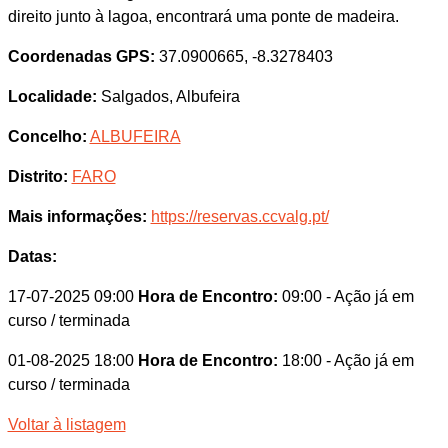
direito junto à lagoa, encontrará uma ponte de madeira.
Coordenadas GPS:
37.0900665, -8.3278403
Localidade:
Salgados, Albufeira
Concelho:
ALBUFEIRA
Distrito:
FARO
Mais informações:
https://reservas.ccvalg.pt/
Datas:
17-07-2025 09:00
Hora de Encontro:
09:00
- Ação já em
curso / terminada
01-08-2025 18:00
Hora de Encontro:
18:00
- Ação já em
curso / terminada
Voltar à listagem