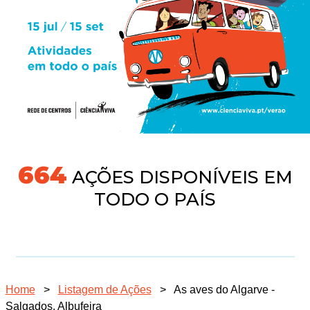
704
AÇÕES DISPONÍVEIS EM
TODO O PAÍS
Home
>
Listagem de Ações
>
As aves do Algarve -
Salgados, Albufeira