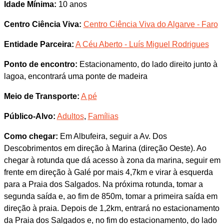
Idade Mínima:
10 anos
Centro Ciência Viva:
Centro Ciência Viva do Algarve - Faro
Entidade Parceira:
A Céu Aberto - Luís Miguel Rodrigues
Ponto de encontro:
Estacionamento, do lado direito junto à
lagoa, encontrará uma ponte de madeira
Meio de Transporte:
A pé
Público-Alvo:
Adultos
,
Famílias
Como chegar:
Em Albufeira, seguir a Av. Dos
Descobrimentos em direção à Marina (direção Oeste). Ao
chegar à rotunda que dá acesso à zona da marina, seguir em
frente em direção à Galé por mais 4,7km e virar à esquerda
para a Praia dos Salgados. Na próxima rotunda, tomar a
segunda saída e, ao fim de 850m, tomar a primeira saída em
direção à praia. Depois de 1,2km, entrará no estacionamento
da Praia dos Salgados e, no fim do estacionamento, do lado