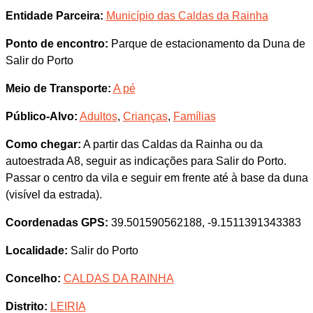
Entidade Parceira:
Município das Caldas da Rainha
Ponto de encontro:
Parque de estacionamento da Duna de
Salir do Porto
Meio de Transporte:
A pé
Público-Alvo:
Adultos
,
Crianças
,
Famílias
Como chegar:
A partir das Caldas da Rainha ou da
autoestrada A8, seguir as indicações para Salir do Porto.
Passar o centro da vila e seguir em frente até à base da duna
(visível da estrada).
Coordenadas GPS:
39.501590562188, -9.1511391343383
Localidade:
Salir do Porto
Concelho:
CALDAS DA RAINHA
Distrito:
LEIRIA