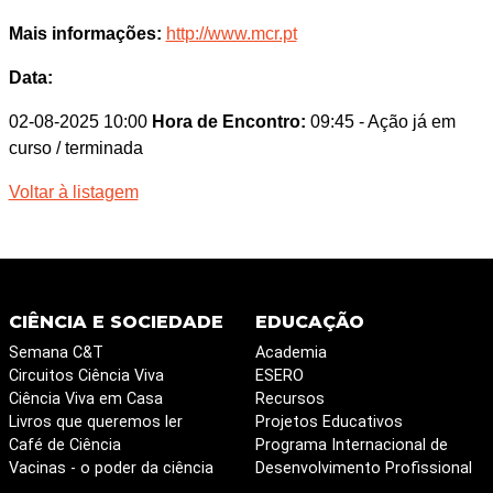
Mais informações:
http://www.mcr.pt
Data:
02-08-2025 10:00
Hora de Encontro:
09:45
- Ação já em
curso / terminada
Voltar à listagem
CIÊNCIA E SOCIEDADE
EDUCAÇÃO
Semana C&T
Academia
Circuitos Ciência Viva
ESERO
Ciência Viva em Casa
Recursos
Livros que queremos ler
Projetos Educativos
Café de Ciência
Programa Internacional de
Vacinas - o poder da ciência
Desenvolvimento Profissional