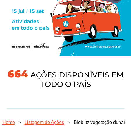
704
AÇÕES DISPONÍVEIS EM
TODO O PAÍS
Home
>
Listagem de Ações
>
Bioblitz vegetação dunar