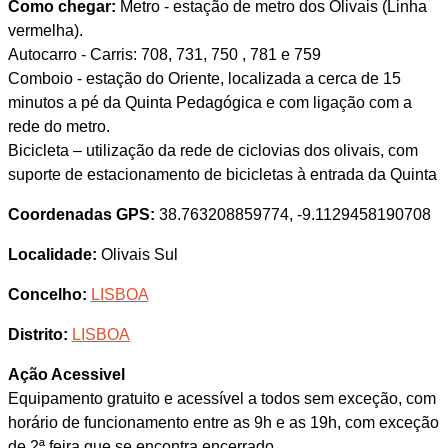
Como chegar:
Metro - estação de metro dos Olivais (Linha
vermelha).
Autocarro - Carris: 708, 731, 750 , 781 e 759
Comboio - estação do Oriente, localizada a cerca de 15
minutos a pé da Quinta Pedagógica e com ligação com a
rede do metro.
Bicicleta – utilização da rede de ciclovias dos olivais, com
suporte de estacionamento de bicicletas à entrada da Quinta
Coordenadas GPS:
38.763208859774, -9.1129458190708
Localidade:
Olivais Sul
Concelho:
LISBOA
Distrito:
LISBOA
Ação Acessivel
Equipamento gratuito e acessível a todos sem exceção, com
horário de funcionamento entre as 9h e as 19h, com exceção
de 2ª feira que se encontra encerrado