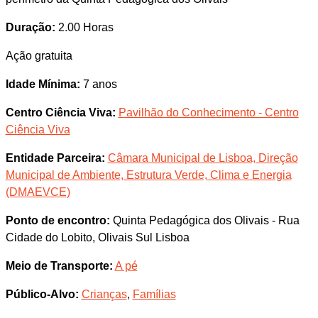
Duração:
2.00 Horas
Ação gratuita
Idade Mínima:
7 anos
Centro Ciência Viva:
Pavilhão do Conhecimento - Centro
Ciência Viva
Entidade Parceira:
Câmara Municipal de Lisboa, Direção
Municipal de Ambiente, Estrutura Verde, Clima e Energia
(DMAEVCE)
Ponto de encontro:
Quinta Pedagógica dos Olivais - Rua
Cidade do Lobito, Olivais Sul Lisboa
Meio de Transporte:
A pé
Público-Alvo:
Crianças
,
Famílias