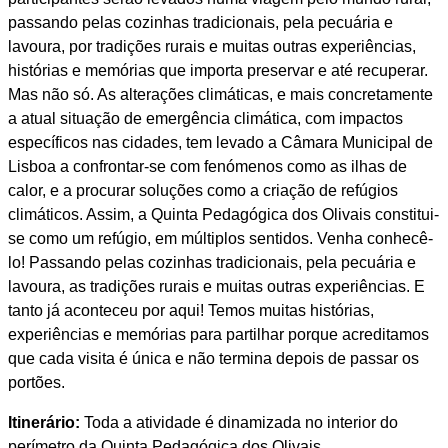
passando pelas cozinhas tradicionais, pela pecuária e
lavoura, por tradições rurais e muitas outras experiências,
histórias e memórias que importa preservar e até recuperar.
Mas não só. As alterações climáticas, e mais concretamente
a atual situação de emergência climática, com impactos
específicos nas cidades, tem levado a Câmara Municipal de
Lisboa a confrontar-se com fenómenos como as ilhas de
calor, e a procurar soluções como a criação de refúgios
climáticos. Assim, a Quinta Pedagógica dos Olivais constitui-
se como um refúgio, em múltiplos sentidos. Venha conhecê-
lo! Passando pelas cozinhas tradicionais, pela pecuária e
lavoura, as tradições rurais e muitas outras experiências. E
tanto já aconteceu por aqui! Temos muitas histórias,
experiências e memórias para partilhar porque acreditamos
que cada visita é única e não termina depois de passar os
portões.
Itinerário:
Toda a atividade é dinamizada no interior do
perímetro da Quinta Pedagógica dos Olivais