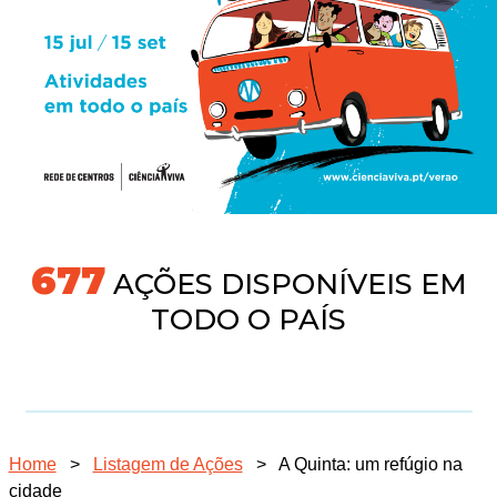
704
AÇÕES DISPONÍVEIS EM
TODO O PAÍS
Home
>
Listagem de Ações
>
A Quinta: um refúgio na
cidade