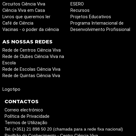
Circuitos Ciência Viva
ESERO
Ciência Viva em Casa
Recursos
Livros que queremos ler
Projetos Educativos
Café de Ciência
Programa Internacional de
Vacinas - o poder da ciência
Desenvolvimento Profissional
AS NOSSAS REDES
Rede de Centros Ciência Viva
Rede de Clubes Ciência Viva na
Escola
Rede de Escolas Ciência Viva
Rede de Quintas Ciência Viva
Logotipo
CONTACTOS
Correio electrónico
Política de Privacidade
Termos de Utilização
Tel: (+351) 21 898 50 20 (chamada para a rede fixa nacional)
Pavilhão do Conhecimento - Centro Ciência Viva