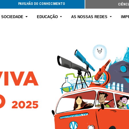
PAVILHÃO DO CONHECIMENTO
CIÊNCI
E SOCIEDADE
EDUCAÇÃO
AS NOSSAS REDES
IMP