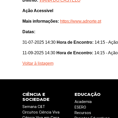
Distrito:
VIANA DO CASTELO
Ação Acessivel
Mais informações:
https://www.adnorte.pt
Datas:
31-07-2025 14:30
Hora de Encontro:
14:15
- Ação
11-09-2025 14:30
Hora de Encontro:
14:15
- Ação
Voltar à listagem
CIÊNCIA E
EDUCAÇÃO
SOCIEDADE
Academia
Semana C&T
ESERO
Circuitos Ciência Viva
Recursos
Ciência Viva em Casa