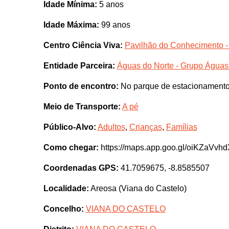
Idade Mínima:
5 anos
Idade Máxima:
99 anos
Centro Ciência Viva:
Pavilhão do Conhecimento -
Entidade Parceira:
Águas do Norte - Grupo Águas
Ponto de encontro:
No parque de estacionamento, 
Meio de Transporte:
A pé
Público-Alvo:
Adultos
,
Crianças
,
Famílias
Como chegar:
https://maps.app.goo.gl/oiKZaVvh
Coordenadas GPS:
41.7059675, -8.8585507
Localidade:
Areosa (Viana do Castelo)
Concelho:
VIANA DO CASTELO