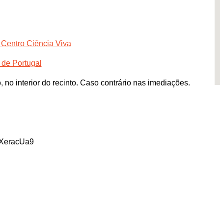
 Centro Ciência Viva
 de Portugal
no interior do recinto. Caso contrário nas imediações.
dXeracUa9