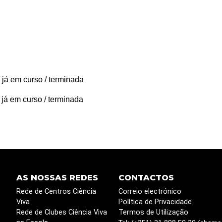
 já em curso / terminada
 já em curso / terminada
AS NOSSAS REDES
CONTACTOS
Rede de Centros Ciência
Correio electrónico
Viva
Política de Privacidade
Rede de Clubes Ciência Viva
Termos de Utilização