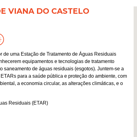
DE VIANA DO CASTELO
rior de uma Estação de Tratamento de Águas Residuais
onhecerem equipamentos e tecnologias de tratamento
do saneamento de águas residuais (esgotos). Juntem-se a
 ETARs para a saúde pública e proteção do ambiente, com
ental, a economia circular, as alterações climáticas, e o
guas Residuais (ETAR)