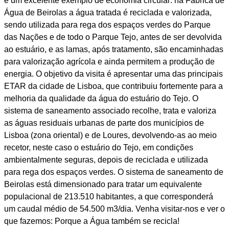
é um excelente exemplo de economia circular: na Fábrica de
Água de Beirolas a água tratada é reciclada e valorizada,
sendo utilizada para rega dos espaços verdes do Parque
das Nações e de todo o Parque Tejo, antes de ser devolvida
ao estuário, e as lamas, após tratamento, são encaminhadas
para valorização agrícola e ainda permitem a produção de
energia. O objetivo da visita é apresentar uma das principais
ETAR da cidade de Lisboa, que contribuiu fortemente para a
melhoria da qualidade da água do estuário do Tejo. O
sistema de saneamento associado recolhe, trata e valoriza
as águas residuais urbanas de parte dos municípios de
Lisboa (zona oriental) e de Loures, devolvendo-as ao meio
recetor, neste caso o estuário do Tejo, em condições
ambientalmente seguras, depois de reciclada e utilizada
para rega dos espaços verdes. O sistema de saneamento de
Beirolas está dimensionado para tratar um equivalente
populacional de 213.510 habitantes, a que corresponderá
um caudal médio de 54.500 m3/dia. Venha visitar-nos e ver o
que fazemos: Porque a Água também se recicla!