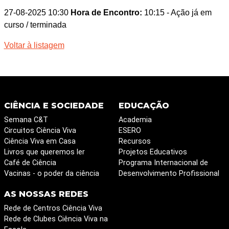
27-08-2025 10:30
Hora de Encontro:
10:15
- Ação já em
curso / terminada
Voltar à listagem
CIÊNCIA E SOCIEDADE
EDUCAÇÃO
Semana C&T
Academia
Circuitos Ciência Viva
ESERO
Ciência Viva em Casa
Recursos
Livros que queremos ler
Projetos Educativos
Café de Ciência
Programa Internacional de
Vacinas - o poder da ciência
Desenvolvimento Profissional
AS NOSSAS REDES
Rede de Centros Ciência Viva
Rede de Clubes Ciência Viva na