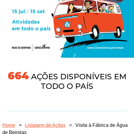
718
AÇÕES DISPONÍVEIS EM
TODO O PAÍS
Home
>
Listagem de Ações
>
Visita à Fábrica de Água
de Beirolas