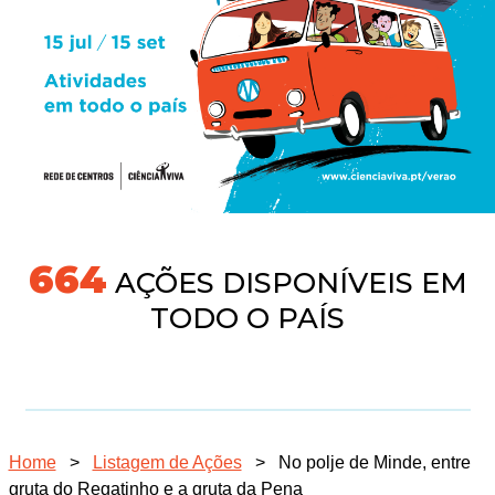
718
AÇÕES DISPONÍVEIS EM
TODO O PAÍS
Home
>
Listagem de Ações
>
No polje de Minde, entre
gruta do Regatinho e a gruta da Pena