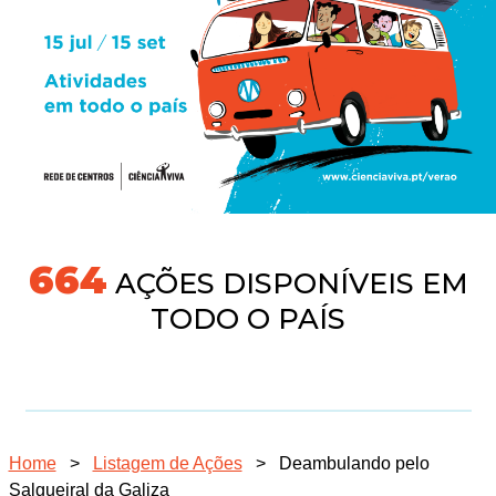
704
AÇÕES DISPONÍVEIS EM
TODO O PAÍS
Home
>
Listagem de Ações
>
Deambulando pelo
Salgueiral da Galiza