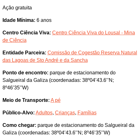
Ação gratuita
Idade Mínima:
6 anos
Centro Ciência Viva:
Centro Ciência Viva do Lousal - Mina
de Ciência
Entidade Parceira:
Comissão de Cogestão Reserva Natural
das Lagoas de Sto André e da Sancha
Ponto de encontro:
parque de estacionamento do
Salgueiral da Galiza (coordenadas: 38º04’43.6’’N;
8º46’35’’W)
Meio de Transporte:
A pé
Público-Alvo:
Adultos
,
Crianças
,
Famílias
Como chegar:
parque de estacionamento do Salgueiral da
Galiza (coordenadas: 38º04’43.6’’N; 8º46’35’’W)