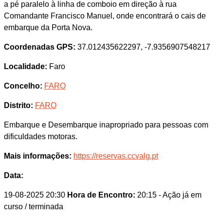
a pé paralelo à linha de comboio em direção à rua
Comandante Francisco Manuel, onde encontrará o cais de
embarque da Porta Nova.
Coordenadas GPS:
37.012435622297, -7.9356907548217
Localidade:
Faro
Concelho:
FARO
Distrito:
FARO
Embarque e Desembarque inapropriado para pessoas com
dificuldades motoras.
Mais informações:
https://reservas.ccvalg.pt
Data:
19-08-2025 20:30
Hora de Encontro:
20:15
- Ação já em
curso / terminada