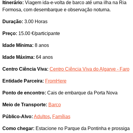
Itinerário:
Viagem ida-e-volta de barco até uma ilha na Ria
Formosa, com desembarque e observação noturna.
Duração:
3.00 Horas
Preço:
15.00 €/participante
Idade Mínima:
8 anos
Idade Máxima:
64 anos
Centro Ciência Viva:
Centro Ciência Viva do Algarve - Faro
Entidade Parceira:
FromHere
Ponto de encontro:
Cais de embarque da Porta Nova
Meio de Transporte:
Barco
Público-Alvo:
Adultos
,
Famílias
Como chegar:
Estacione no Parque da Pontinha e prossiga