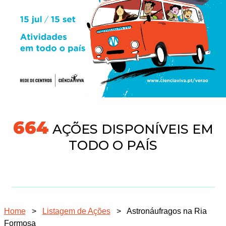
718
AÇÕES DISPONÍVEIS EM
TODO O PAÍS
Home
>
Listagem de Ações
>
Astronáufragos na Ria
Formosa