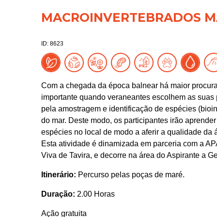
MACROINVERTEBRADOS MA
ID: 8623
Com a chegada da época balnear há maior procura 
importante quando veraneantes escolhem as suas p
pela amostragem e identificação de espécies (bioi
do mar. Deste modo, os participantes irão aprende
espécies no local de modo a aferir a qualidade da 
Esta atividade é dinamizada em parceria com a AP
Viva de Tavira, e decorre na área do Aspirante 
Itinerário:
Percurso pelas poças de maré.
Duração:
2.00 Horas
Ação gratuita