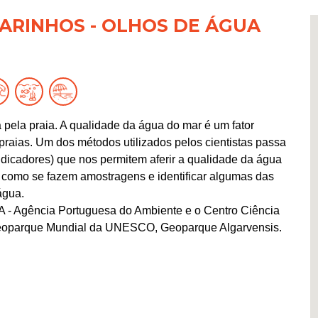
RINHOS - OLHOS DE ÁGUA
pela praia. A qualidade da água do mar é um fator
raias. Um dos métodos utilizados pelos cientistas passa
ndicadores) que nos permitem aferir a qualidade da água
r como se fazem amostragens e identificar algumas das
água.
A - Agência Portuguesa do Ambiente e o Centro Ciência
a Geoparque Mundial da UNESCO, Geoparque Algarvensis.