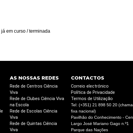
 já em curso / terminada
AS NOSSAS REDES
CONTACTOS
Rede de Centros Ciência
Correio electrónico
Viva
Política de Privacidade
Rede de Clubes Ciência Viva
Termos de Utilização
na Escola
Tel: (+351) 21 898 50 20 (chama
de
Rede de Escolas Ciência
fixa nacional)
Viva
Pavilhão do Conhecimento - Cent
Rede de Quintas Ciência
Largo José Mariano Gago n.º1
Viva
Parque das Nações