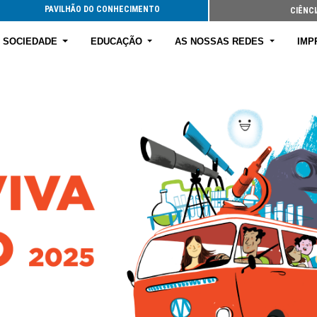
PAVILHÃO DO CONHECIMENTO
CIÊNCI
E SOCIEDADE
EDUCAÇÃO
AS NOSSAS REDES
IMP