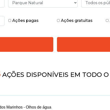
Ações pagas
Ações gratuitas
5
AÇÕES DISPONÍVEIS EM TODO O 
dos Marinhos - Olhos de água