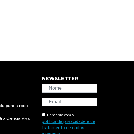
NEWSLETTER
da para a rede
Concordo com a
ro Ciência Viva
política de privacidade e de
tratamento de dados