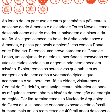
Ao longo de um percurso de carro (e também a pé), entre a
nascente do rio Almonda e a cidade de Torres Novas, iremos
descobrir como este rio moldou a paisagem e a história da
região. A viagem começa na base do Arrife, onde nasce o
Almonda, e passa por locais emblemáticos como a Ponte
entre Ribeiras. Faremos uma breve paragem na Gruta de
Lapas, um conjunto de galerias subterrâneas, escavadas em
tufos calcários, onde a sua origem ainda permanece em
mistério. Exploraremos os seres vivos que habitam as
margens do rio, bem como a vegetação ripícola que
acompanha o seu percurso. Já na cidade, visitaremos a
Central do Caldeirão, uma antiga central hidroelétrica onde
as máquinas testemunham a história da produção de energia
na região. Por fim, terminaremos no Núcleo de Arqueologia
da Cerca da Vila, onde se encontra exposto o crânio fóssil
humano mais antigo (com cerca de 400 mil anos) descoberto