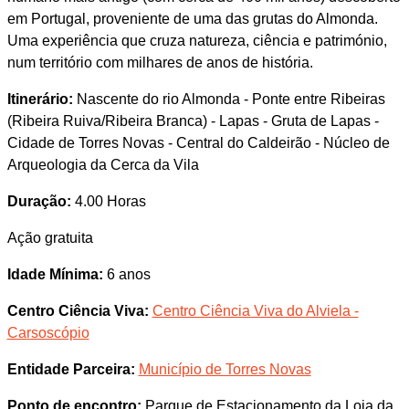
em Portugal, proveniente de uma das grutas do Almonda.
Uma experiência que cruza natureza, ciência e património,
num território com milhares de anos de história.
Itinerário:
Nascente do rio Almonda - Ponte entre Ribeiras
(Ribeira Ruiva/Ribeira Branca) - Lapas - Gruta de Lapas -
Cidade de Torres Novas - Central do Caldeirão - Núcleo de
Arqueologia da Cerca da Vila
Duração:
4.00 Horas
Ação gratuita
Idade Mínima:
6 anos
Centro Ciência Viva:
Centro Ciência Viva do Alviela -
Carsoscópio
Entidade Parceira:
Município de Torres Novas
Ponto de encontro:
Parque de Estacionamento da Loja da