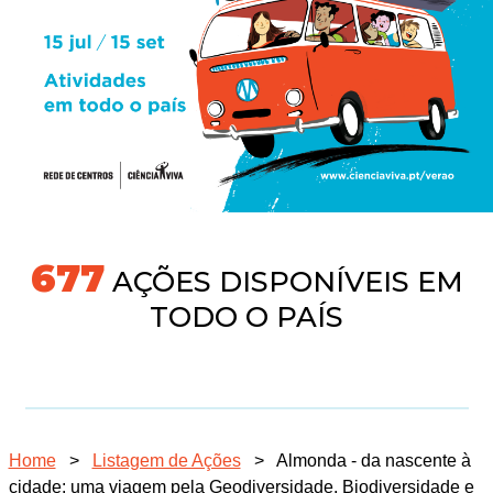
704
AÇÕES DISPONÍVEIS EM
TODO O PAÍS
Home
>
Listagem de Ações
>
Almonda - da nascente à
cidade: uma viagem pela Geodiversidade, Biodiversidade e