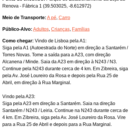
Renova - Fábrica 1 (39.503025, -8.612972)
Meio de Transporte:
A pé
,
Carro
Público-Alvo:
Adultos
,
Crianças
,
Famílias
Como chegar:
Vindo de Lisboa pela A1:
Siga pela A1 (Autoestrada do Norte) em direção a Santarém /
Torres Novas. Tome a saída para a A23, com direção
Alcanena / Minde. Saia da A23 em direção à N243 / N3.
Continue pela N243 durante cerca de 4 km. Em Zibreira, siga
pela Av. José Loureiro da Rosa e depois pela Rua 25 de
Abril, em direção à Rua Marginal.
Vindo pela A23:
Siga pela A23 em direção a Santarém. Saia na direção
Santarém / N243 / Leiria. Continue na N243 durante cerca de
4 km. Em Zibreira, siga pela Av. José Loureiro da Rosa. Vire
para a Rua 25 de Abril e depois para a Rua Marginal.