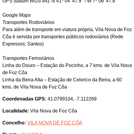
GPS (datum WGS 84): N 41º 04’ 47.9’’ / W 7º 06’ 47.8’’
Google Maps
Transportes Rodoviários
Para além de transporte em viatura própria, Vila Nova de Foz
Côa é servida por transportes públicos rodoviários (Rede
Expressos; Santos)
Transportes Ferroviários
Linha do Douro – Estação do Pocinho, a 7 kms. de Vila Nova
de Foz Côa
Linha da Beira Alta – Estação de Celorico da Beira, a 60
kms. de Vila Nova de Foz Côa
Coordenadas GPS:
41.0799104, -7.112269
Localidade:
Vila Nova de Foz Côa
Concelho:
VILA NOVA DE FOZ CÔA