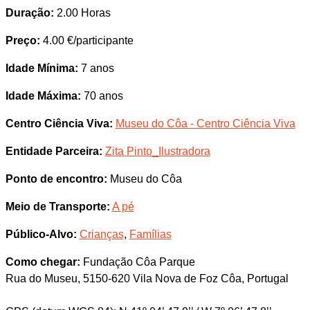
Duração:
2.00 Horas
Preço:
4.00 €/participante
Idade Mínima:
7 anos
Idade Máxima:
70 anos
Centro Ciência Viva:
Museu do Côa - Centro Ciência Viva
Entidade Parceira:
Zita Pinto_Ilustradora
Ponto de encontro:
Museu do Côa
Meio de Transporte:
A pé
Público-Alvo:
Crianças
,
Famílias
Como chegar:
Fundação Côa Parque
Rua do Museu, 5150-620 Vila Nova de Foz Côa, Portugal