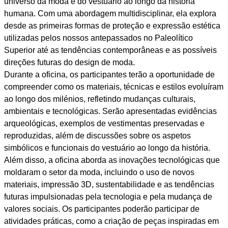
universo da moda e do vestuário ao longo da história
humana. Com uma abordagem multidisciplinar, ela explora
desde as primeiras formas de proteção e expressão estética
utilizadas pelos nossos antepassados no Paleolítico
Superior até as tendências contemporâneas e as possíveis
direções futuras do design de moda.
Durante a oficina, os participantes terão a oportunidade de
compreender como os materiais, técnicas e estilos evoluíram
ao longo dos milénios, refletindo mudanças culturais,
ambientais e tecnológicas. Serão apresentadas evidências
arqueológicas, exemplos de vestimentas preservadas e
reproduzidas, além de discussões sobre os aspetos
simbólicos e funcionais do vestuário ao longo da história.
Além disso, a oficina aborda as inovações tecnológicas que
moldaram o setor da moda, incluindo o uso de novos
materiais, impressão 3D, sustentabilidade e as tendências
futuras impulsionadas pela tecnologia e pela mudança de
valores sociais. Os participantes poderão participar de
atividades práticas, como a criação de peças inspiradas em