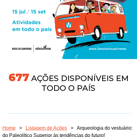
704
AÇÕES DISPONÍVEIS EM
TODO O PAÍS
Home
>
Listagem de Ações
>
Arqueologia do vestuário:
do Paleolítico Superior às tendências do futuro!