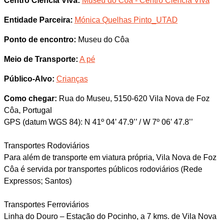
Centro Ciência Viva:
Museu do Côa - Centro Ciência Viva
Entidade Parceira:
Mónica Quelhas Pinto_UTAD
Ponto de encontro:
Museu do Côa
Meio de Transporte:
A pé
Público-Alvo:
Crianças
Como chegar:
Rua do Museu, 5150-620 Vila Nova de Foz
Côa, Portugal
GPS (datum WGS 84): N 41º 04’ 47.9’’ / W 7º 06’ 47.8’’
Transportes Rodoviários
Para além de transporte em viatura própria, Vila Nova de Foz
Côa é servida por transportes públicos rodoviários (Rede
Expressos; Santos)
Transportes Ferroviários
Linha do Douro – Estação do Pocinho, a 7 kms. de Vila Nova