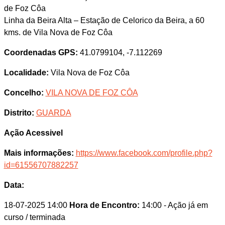
de Foz Côa
Linha da Beira Alta – Estação de Celorico da Beira, a 60
kms. de Vila Nova de Foz Côa
Coordenadas GPS:
41.0799104, -7.112269
Localidade:
Vila Nova de Foz Côa
Concelho:
VILA NOVA DE FOZ CÔA
Distrito:
GUARDA
Ação Acessivel
Mais informações:
https://www.facebook.com/profile.php?
id=61556707882257
Data:
18-07-2025 14:00
Hora de Encontro:
14:00
- Ação já em
curso / terminada