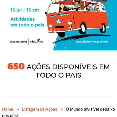
704
AÇÕES DISPONÍVEIS EM
TODO O PAÍS
Home
>
Listagem de Ações
>
O Mundo invisível debaixo
dos pés!