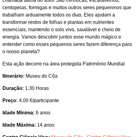
chamada fauna do solo! São minhocas, escaravelhos,
centopeias, formigas e muitos outros seres pequeninos que
trabalham arduamente todos os dias. Eles ajudam a
transformar restos de folhas e plantas em nutrientes
essenciais, mantendo o solo vivo, saudável e cheio de
energia. Vamos descobrir juntos esse mundo mágico e
entender como esses pequenos seres fazem diferença para
o nosso planeta?
Esta ação decorre na área protegida Património Mundial
Itinerário:
Museu do Côa
Duração:
1.30 Horas
Preço:
4.00 €/participante
Idade Mínima:
6 anos
Idade Máxima:
14 anos