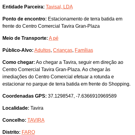
Entidade Parceira:
Tavisal, LDA
Ponto de encontro:
Estacionamento de terra batida em
frente do Centro Comercial Tavira Gran-Plaza
Meio de Transporte:
A pé
Público-Alvo:
Adultos
,
Crianças
,
Famílias
Como chegar:
Ao chegar a Tavira, seguir em direção ao
Centro Comercial Tavira Gran-Plaza. Ao chegar às
imediações do Centro Comercial efetuar a rotunda e
estacionar no parque de terra batida em frente do Shopping.
Coordenadas GPS:
37.1298547, -7.6366910969589
Localidade:
Tavira
Concelho:
TAVIRA
Distrito:
FARO