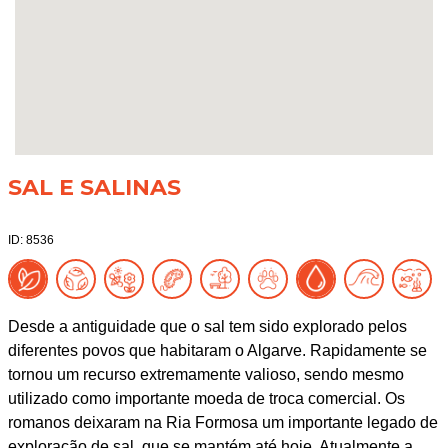
SAL E SALINAS
ID: 8536
Desde a antiguidade que o sal tem sido explorado pelos
diferentes povos que habitaram o Algarve. Rapidamente se
tornou um recurso extremamente valioso, sendo mesmo
utilizado como importante moeda de troca comercial. Os
romanos deixaram na Ria Formosa um importante legado de
exploração de sal, que se mantém até hoje. Atualmente a