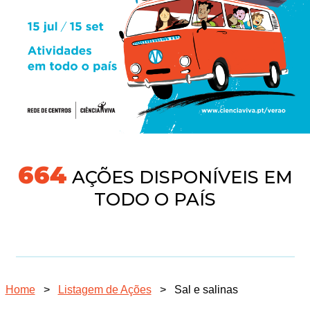
704
AÇÕES DISPONÍVEIS EM
TODO O PAÍS
Home
>
Listagem de Ações
>
Sal e salinas