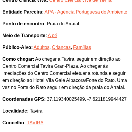
Centro Ciência Viva:
Centro Ciência Viva de Tavira
Entidade Parceira:
APA - Agência Portuguesa do Ambiente
Ponto de encontro:
Praia do Arraial
Meio de Transporte:
A pé
Público-Alvo:
Adultos
,
Crianças
,
Famílias
Como chegar:
Ao chegar a Tavira, seguir em direção ao
Centro Comercial Tavira Gran-Plaza. Ao chegar às
imediações do Centro Comercial efetuar a rotunda e seguir
em direção ao Hotel Vila Galé Albacora/Forte do Rato. Uma
vez no Forte do Rato seguir em direção da praia do Arraial.
Coordenadas GPS:
37.119340025499, -7.6211819944427
Localidade:
Tavira
Concelho:
TAVIRA