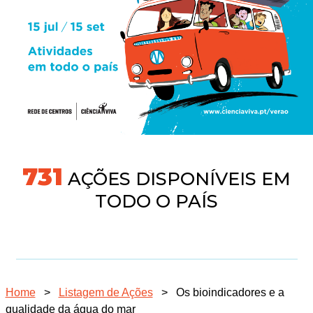
745
AÇÕES DISPONÍVEIS EM
TODO O PAÍS
Home
>
Listagem de Ações
>
Os bioindicadores e a
qualidade da água do mar