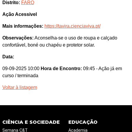
Distrito:
FARO
Ação Acessivel
Mais informações:
https://tavira.cienciaviva.pt/
Observações:
Aconselha-se o uso de roupa e calçado
confortável, boné ou chapéu e protetor solar.
Data:
09-09-2025 10:00
Hora de Encontro:
09:45
- Ação já em
curso / terminada
Voltar à listagem
CIÊNCIA E SOCIEDADE
EDUCAÇÃO
Semana C&T
Academia