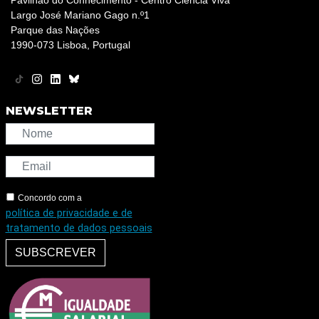
Pavilhão do Conhecimento - Centro Ciência Viva
Largo José Mariano Gago n.º1
Parque das Nações
1990-073 Lisboa, Portugal
NEWSLETTER
Concordo com a
política de privacidade e de
tratamento de dados pessoais
SUBSCREVER