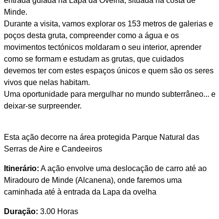
entrada guiada na Lapa da Ovelha, situada na costa de
Minde.
Durante a visita, vamos explorar os 153 metros de galerias e
poços desta gruta, compreender como a água e os
movimentos tectónicos moldaram o seu interior, aprender
como se formam e estudam as grutas, que cuidados
devemos ter com estes espaços únicos e quem são os seres
vivos que nelas habitam.
Uma oportunidade para mergulhar no mundo subterrâneo... e
deixar-se surpreender.
Esta ação decorre na área protegida Parque Natural das
Serras de Aire e Candeeiros
Itinerário:
A ação envolve uma deslocação de carro até ao
Miradouro de Minde (Alcanena), onde faremos uma
caminhada até à entrada da Lapa da ovelha
Duração:
3.00 Horas