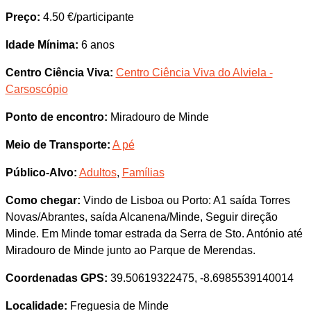
Preço:
4.50 €/participante
Idade Mínima:
6 anos
Centro Ciência Viva:
Centro Ciência Viva do Alviela -
Carsoscópio
Ponto de encontro:
Miradouro de Minde
Meio de Transporte:
A pé
Público-Alvo:
Adultos
,
Famílias
Como chegar:
Vindo de Lisboa ou Porto: A1 saída Torres
Novas/Abrantes, saída Alcanena/Minde, Seguir direção
Minde. Em Minde tomar estrada da Serra de Sto. António até
Miradouro de Minde junto ao Parque de Merendas.
Coordenadas GPS:
39.50619322475, -8.6985539140014
Localidade:
Freguesia de Minde