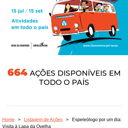
718
AÇÕES DISPONÍVEIS EM
TODO O PAÍS
Home
>
Listagem de Ações
>
Espeleólogo por um dia:
Visita à Lapa da Ovelha