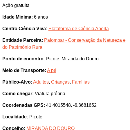
Ação gratuita
Idade Mínima:
6 anos
Centro Ciência Viva:
Plataforma de Ciência Aberta
Entidade Parceira:
Palombar - Conservação da Natureza e
do Património Rural
Ponto de encontro:
Picote, Miranda do Douro
Meio de Transporte:
A pé
Público-Alvo:
Adultos
,
Crianças
,
Famílias
Como chegar:
Viatura própria
Coordenadas GPS:
41.4015548, -6.3681652
Localidade:
Picote
Concelho:
MIRANDA DO DOURO