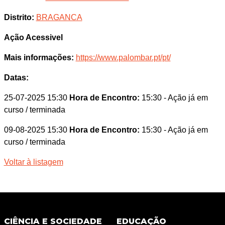
Distrito:
BRAGANCA
Ação Acessivel
Mais informações:
https://www.palombar.pt/pt/
Datas:
25-07-2025 15:30
Hora de Encontro:
15:30
- Ação já em
curso / terminada
09-08-2025 15:30
Hora de Encontro:
15:30
- Ação já em
curso / terminada
Voltar à listagem
CIÊNCIA E SOCIEDADE
EDUCAÇÃO