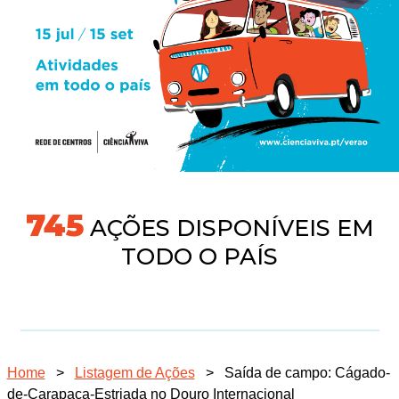
745
AÇÕES DISPONÍVEIS EM
TODO O PAÍS
Home
>
Listagem de Ações
>
Saída de campo: Cágado-
de-Carapaça-Estriada no Douro Internacional