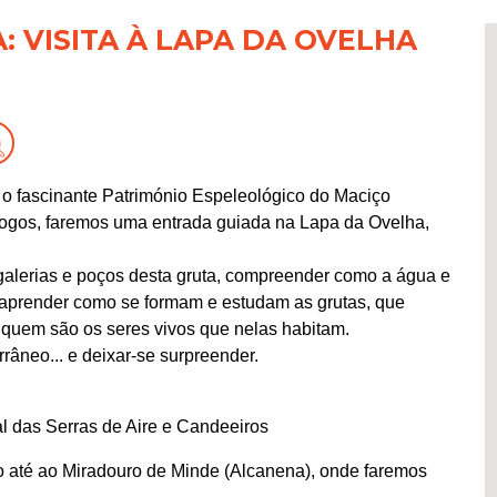
 VISITA À LAPA DA OVELHA
 o fascinante Património Espeleológico do Maciço
gos, faremos uma entrada guiada na Lapa da Ovelha,
 galerias e poços desta gruta, compreender como a água e
, aprender como se formam e estudam as grutas, que
quem são os seres vivos que nelas habitam.
âneo... e deixar-se surpreender.
l das Serras de Aire e Candeeiros
 até ao Miradouro de Minde (Alcanena), onde faremos