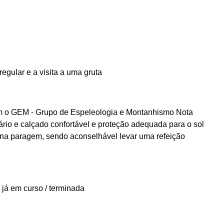
regular e a visita a uma gruta
om o GEM - Grupo de Espeleologia e Montanhismo Nota
ário e calçado confortável e proteção adequada para o sol
ena paragem, sendo aconselhável levar uma refeição
 já em curso / terminada