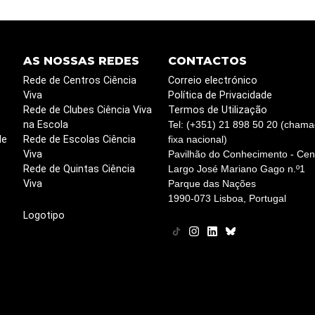
AS NOSSAS REDES
CONTACTOS
Rede de Centros Ciência
Correio electrónico
Viva
Política de Privacidade
Rede de Clubes Ciência Viva
Termos de Utilização
na Escola
Tel: (+351) 21 898 50 20 (chama
de
Rede de Escolas Ciência
fixa nacional)
Viva
Pavilhão do Conhecimento - Cent
Rede de Quintas Ciência
Largo José Mariano Gago n.º1
Viva
Parque das Nações
1990-073 Lisboa, Portugal
Logotipo