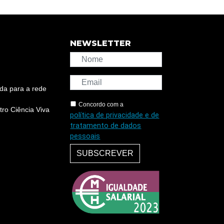
NEWSLETTER
da para a rede
Concordo com a
ro Ciência Viva
política de privacidade e de
tratamento de dados
pessoais
SUBSCREVER