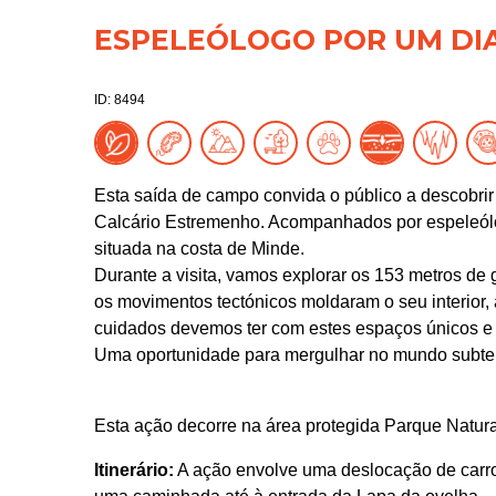
ESPELEÓLOGO POR UM DIA:
ID: 8494
Esta saída de campo convida o público a descobrir
Calcário Estremenho. Acompanhados por espeleólo
situada na costa de Minde.
Durante a visita, vamos explorar os 153 metros de
os movimentos tectónicos moldaram o seu interior
cuidados devemos ter com estes espaços únicos e 
Uma oportunidade para mergulhar no mundo subterr
Esta ação decorre na área protegida Parque Natura
Itinerário:
A ação envolve uma deslocação de carro