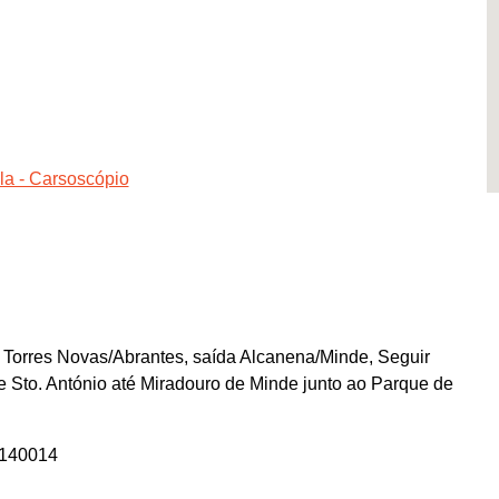
la - Carsoscópio
 Torres Novas/Abrantes, saída Alcanena/Minde, Seguir
 Sto. António até Miradouro de Minde junto ao Parque de
9140014