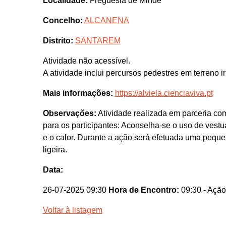
Localidade:
Freguesia de Minde
Concelho:
ALCANENA
Distrito:
SANTAREM
Atividade não acessível.
A atividade inclui percursos pedestres em terreno ir
Mais informações:
https://alviela.cienciaviva.pt
Observações:
Atividade realizada em parceria c
para os participantes: Aconselha-se o uso de vestu
e o calor. Durante a ação será efetuada uma pequ
ligeira.
Data:
26-07-2025 09:30
Hora de Encontro:
09:30
- Ação
Voltar à listagem