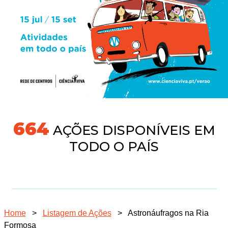
718
AÇÕES DISPONÍVEIS EM
TODO O PAÍS
Home
>
Listagem de Ações
>
Astronáufragos na Ria
Formosa