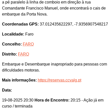
a pé paralelo à linha de comboio em direção à rua
Comandante Francisco Manuel, onde encontrará o cais de
embarque da Porta Nova.
Coordenadas GPS:
37.012435622297, -7.9356907548217
Localidade:
Faro
Concelho:
FARO
Distrito:
FARO
Embarque e Desembarque inapropriado para pessoas com
dificuldades motoras.
Mais informações:
https://reservas.ccvalg.pt
Data:
19-08-2025 20:30
Hora de Encontro:
20:15
- Ação já em
curso / terminada