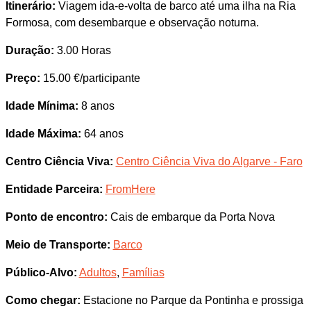
Itinerário:
Viagem ida-e-volta de barco até uma ilha na Ria
Formosa, com desembarque e observação noturna.
Duração:
3.00 Horas
Preço:
15.00 €/participante
Idade Mínima:
8 anos
Idade Máxima:
64 anos
Centro Ciência Viva:
Centro Ciência Viva do Algarve - Faro
Entidade Parceira:
FromHere
Ponto de encontro:
Cais de embarque da Porta Nova
Meio de Transporte:
Barco
Público-Alvo:
Adultos
,
Famílias
Como chegar:
Estacione no Parque da Pontinha e prossiga