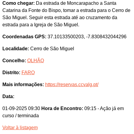
Como chegar:
Da estrada de Moncarapacho a Santa
Catarina da Fonte do Bispo, tomar a estrada para o Cerro de
São Miguel. Seguir esta estrada até ao cruzamento da
estrada para a Igreja de São Miguel.
Coordenadas GPS:
37.10133500203, -7.8308432044296
Localidade:
Cerro de São Miguel
Concelho:
OLHÃO
Distrito:
FARO
Mais informações:
https://reservas.ccvalg.pt/
Data:
01-09-2025 09:30
Hora de Encontro:
09:15
- Ação já em
curso / terminada
Voltar à listagem