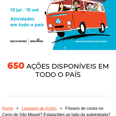
677
AÇÕES DISPONÍVEIS EM
TODO O PAÍS
Home
>
Listagem de Ações
>
Fósseis de corais no
Cerro de São Miguel? Estalactites ao lado da autoestrada?